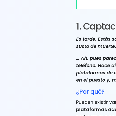
1. Capta
Es tarde. Estás s
susto de muerte.
… Ah, pues parec
teléfono. Hace d
plataformas de 
en el puesto y, 
¿Por qué?
Pueden existir va
plataformas a