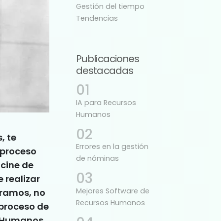
Gestión del tiempo
Tendencias
Publicaciones
destacadas
IA para Recursos
Humanos
, te
Errores en la gestión
 proceso
de nóminas
 cine de
 realizar
Mejores Software de
tramos, no
Recursos Humanos
 proceso de
s Humanos