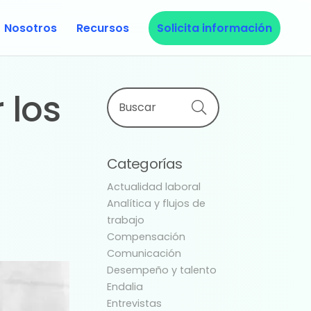
Nosotros
Recursos
Solicita información
Primary
 los
Buscar
Sidebar
Categorías
Actualidad laboral
Analítica y flujos de
trabajo
Compensación
Comunicación
Desempeño y talento
Endalia
Entrevistas