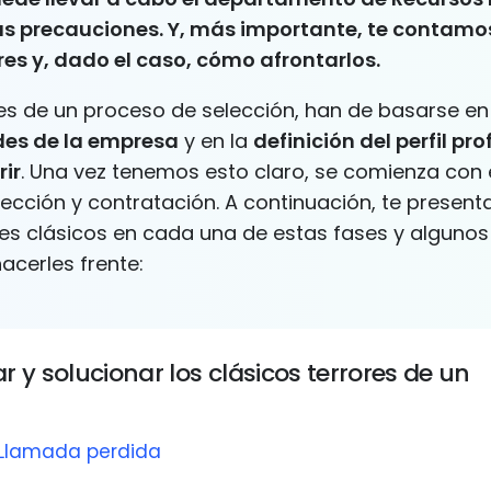
tas precauciones. Y, más importante, te contam
ores y, dado el caso, cómo afrontarlos.
es de un proceso de selección, han de basarse en
des de la empresa
y en la
definición del perfil pr
rir
. Una vez tenemos esto claro, se comienza con 
lección y contratación. A continuación, te presen
ores clásicos en cada una de estas fases y alguno
hacerles frente:
 y solucionar los clásicos terrores de un
: Llamada perdida