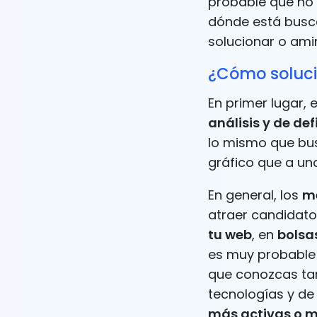
probable que no 
dónde está busc
solucionar o ami
¿Cómo soluci
En primer lugar,
análisis y de def
lo mismo que bus
gráfico que a un
En general, los
mé
atraer candidatos
tu web
, en
bolsa
es muy probable 
que conozcas ta
tecnologías y de 
más activas o 