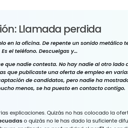
ción: Llamada perdida
olo en la oficina. De repente un sonido metálico t
 Es el teléfono. Descuelgas y…
e que nadie contesta. No hay nadie al otro lado 
ías que publicaste una oferta de empleo en varia
captación de candidatos, pero nadie ha mostrado
mucho menos, se ha puesto en contacto contigo.
rias explicaciones. Quizás no has colocado la ofer
decuadas
o quizás no le has dado la suficiente difu