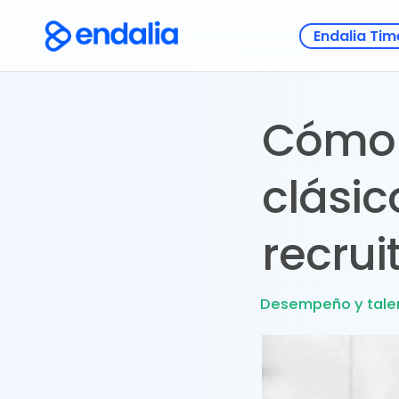
Endalia Tim
Cómo e
clásic
recrui
Desempeño y tale