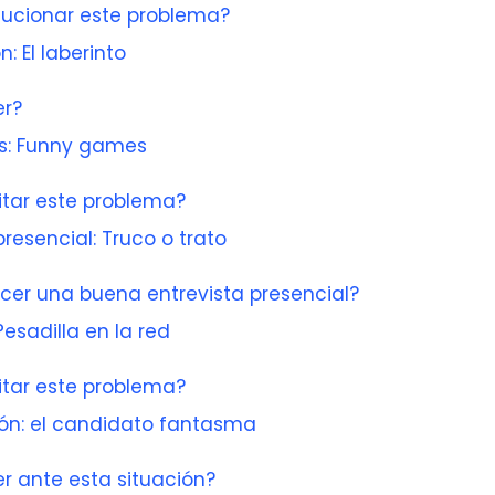
ucionar este problema?
n: El laberinto
r?
as: Funny games
tar este problema?
presencial: Truco o trato
er una buena entrevista presencial?
Pesadilla en la red
tar este problema?
ión: el candidato fantasma
r ante esta situación?