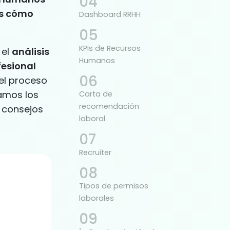
os cómo
Dashboard RRHH
KPIs de Recursos
 el
análisis
Humanos
ofesional
el proceso
tamos los
Carta de
recomendación
s consejos
laboral
Recruiter
Tipos de permisos
laborales