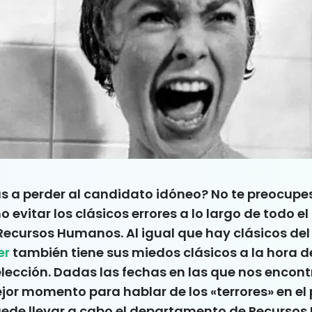
 a perder al candidato idóneo? No te preocupes
vitar los clásicos errores a lo largo de todo el
Recursos Humanos. Al igual que hay clásicos del
er
también tiene sus miedos clásicos a la hora de
elección. Dadas las fechas en las que nos encon
jor momento para hablar de los «terrores» en el
uede llevar a cabo el departamento de Recurso