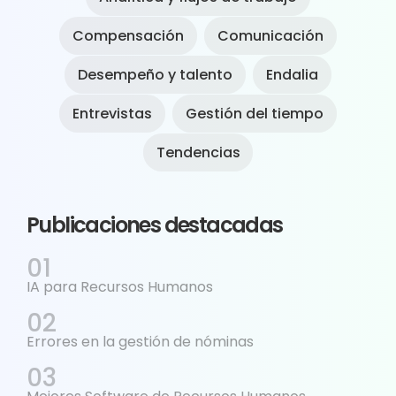
Compensación
Comunicación
Desempeño y talento
Endalia
Entrevistas
Gestión del tiempo
Tendencias
Publicaciones destacadas
IA para Recursos Humanos
Errores en la gestión de nóminas