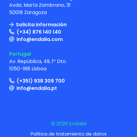
Avda. María Zambrano, 31
50018 Zaragoza
Solicita información
(+34) 876 140 140
info@endalia.com
Portugal
Av. República, 49, 1º Dto.
1050-188 Lisboa
(+351) 938 309 700
info@endalia.pt
© 2026 Endalia
Política de tratamiento de datos