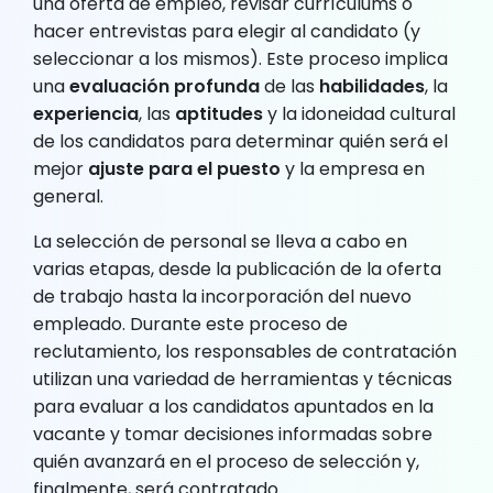
una oferta de empleo, revisar currículums o
hacer entrevistas para elegir al candidato (y
seleccionar a los mismos). Este proceso implica
una
evaluación profunda
de las
habilidades
, la
experiencia
, las
aptitudes
y la idoneidad cultural
de los candidatos para determinar quién será el
mejor
ajuste para el puesto
y la empresa en
general.
La selección de personal se lleva a cabo en
varias etapas, desde la publicación de la oferta
de trabajo hasta la incorporación del nuevo
empleado. Durante este proceso de
reclutamiento, los responsables de contratación
utilizan una variedad de herramientas y técnicas
para evaluar a los candidatos apuntados en la
vacante y tomar decisiones informadas sobre
quién avanzará en el proceso de selección y,
finalmente, será contratado.