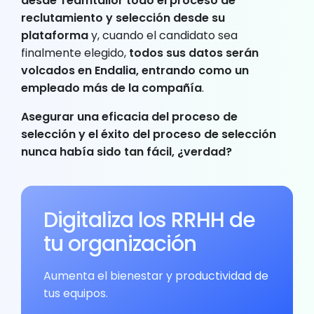
desde Teamtailor todo el proceso de
reclutamiento y selección desde su
plataforma
y, cuando el candidato sea
finalmente elegido,
todos sus datos serán
volcados en Endalia, entrando como un
empleado más de la compañía
.
Asegurar una eficacia del proceso de
selección y el éxito del proceso de selección
nunca había sido tan fácil, ¿verdad?
Digitaliza los RRHH de
tu organización
Aumenta el bienestar y productividad de
tus equipos.