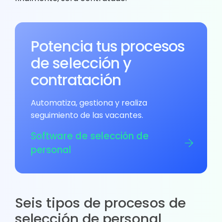
Potencia tus procesos
de selección y
contratación
Automatiza, gestiona y realiza
seguimiento de las vacantes.
Software de selección de
personal
Seis tipos de procesos de
selección de personal