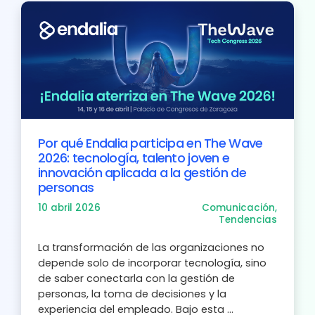
Por qué Endalia participa en The Wave
2026: tecnología, talento joven e
innovación aplicada a la gestión de
personas
10 abril 2026
Comunicación
,
Tendencias
La transformación de las organizaciones no
depende solo de incorporar tecnología, sino
de saber conectarla con la gestión de
personas, la toma de decisiones y la
experiencia del empleado. Bajo esta ...