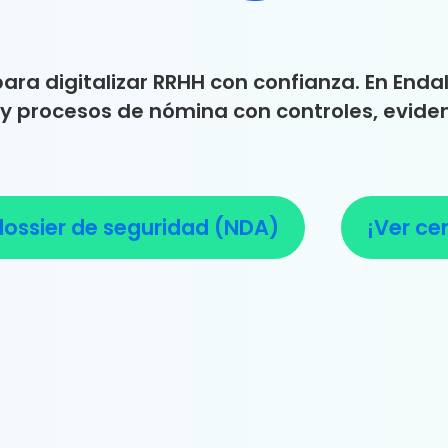
ra digitalizar RRHH con confianza. En End
y procesos de nómina con controles, evidenc
 dossier de seguridad (NDA)
¡Ver ce