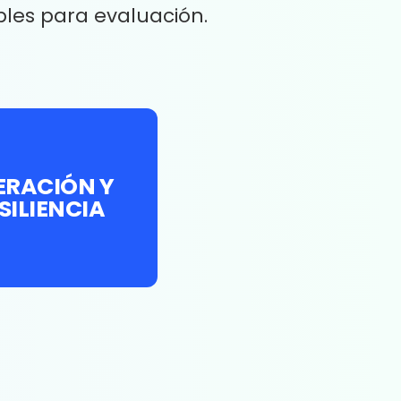
bles para evaluación.
ERACIÓN Y
SILIENCIA