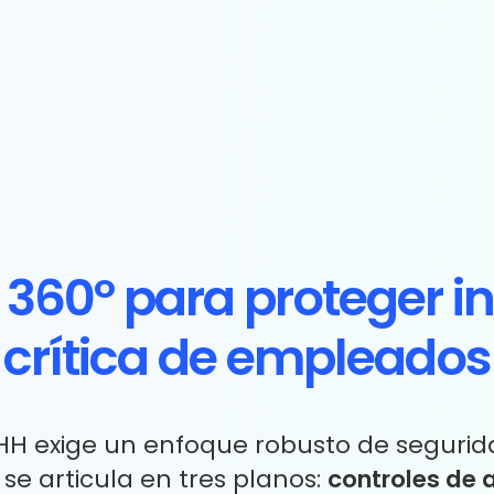
 360º para proteger i
crítica de empleados
HH exige un enfoque robusto de segurid
 se articula en tres planos:
controles de 