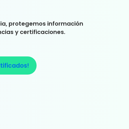
alia, protegemos información
ias y certificaciones.
rtificados!