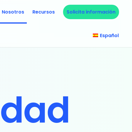
Nosotros
Recursos
Solicita información
Español
idad