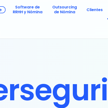
Software de
Outsourcing
e
Clientes
RRHH y Nómina
de Nómina
ersegur