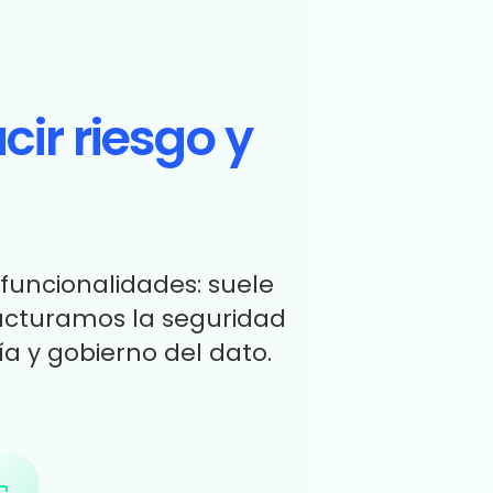
cir riesgo y
 funcionalidades: suele
tructuramos la seguridad
ía y gobierno del dato.