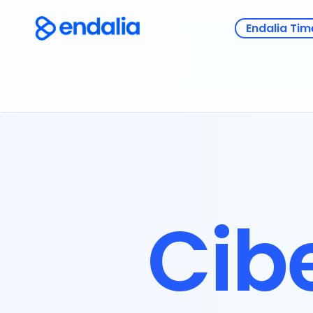
Endalia Tim
Cib