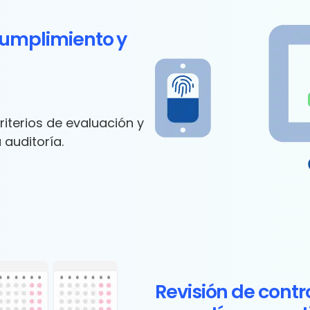
cumplimiento y
riterios de evaluación y
auditoría.
Revisión de contro