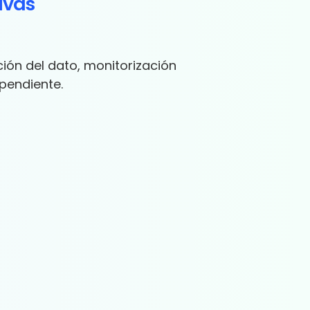
ivas
ión del dato, monitorización
ependiente.