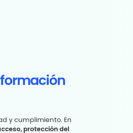
nformación
ad y cumplimiento. En
acceso, protección del