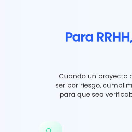
Para RRHH, 
Cuando un proyecto de 
ser por riesgo, cumplim
para que sea verificab