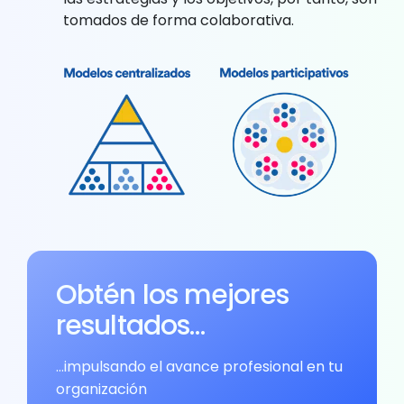
tomados de forma colaborativa.
Obtén los mejores
resultados…
…impulsando el avance profesional en tu
organización