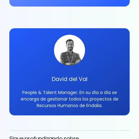
David del Val
People & Talent Manager. En su día a día se
encarga de gestionar todos los proyectos de
Recursos Humanos de Endalia.
Sigue profundizando sobre...