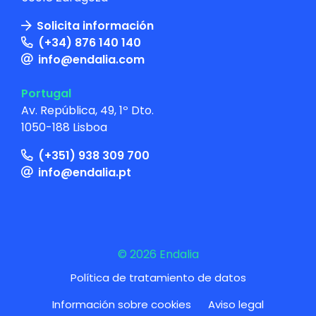
Solicita información
(+34) 876 140 140
info@endalia.com
Portugal
Av. República, 49, 1º Dto.
1050-188 Lisboa
(+351) 938 309 700
info@endalia.pt
© 2026 Endalia
Política de tratamiento de datos
Información sobre cookies
Aviso legal