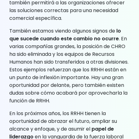
también permitirá a las organizaciones ofrecer
las soluciones correctas para una necesidad
comercial específica.
También estamos viendo algunos signos de
lo
que sucede cuando este cambio no ocurre
. En
varias compañías grandes, la posición de CHRO
ha sido eliminada y los equipos de Recursos
Humanos han sido transferidos a otras divisiones.
Estos ejemplos refuerzan que los RRHH están en
un punto de inflexión importante. Hay una gran
oportunidad por delante, pero también existen
dudas sobre cómo acabará por aprovecharla la
función de RRHH.
En los próximos años, los RRHH tienen la
oportunidad de abrazar el futuro, ampliar su
alcance y enfoque, y de asumir el
papel de
liderazgo
en la vanguardia de la fuerza laboral