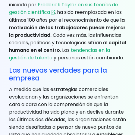
iniciada por
Frederick Taylor en sus teorías de
gestión científica
, ha sido reemplazada en los
últimos 100 años por el reconocimiento de que
la
motivación de los trabajadores puede mejorar
la productividad.
Cada vez más, las influencias
sociales, políticas y tecnológicas sitúan al
capital
humano en el centro
. Las
tendencias en la
gestión de talento
y personas están cambiando.
Las nuevas verdades para la
empresa
A medida que las estrategias comerciales
evolucionan y las organizaciones se enfrentan
cara a cara con la comprensión de que la
productividad ha sido plana y en declive durante
las últimas dos décadas, las organizaciones están
siendo desafiadas a pensar de nuevo puntos de
vista que han quedado obsoletos y a
establecer