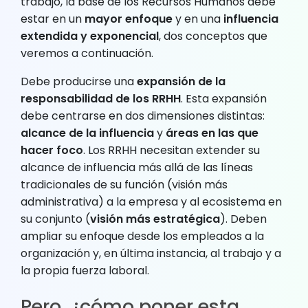
trabajo, la base de los Recursos Humanos debe
estar en un
mayor enfoque
y en una
influencia
extendida y exponencial
, dos conceptos que
veremos a continuación.
Debe producirse una
expansión de la
responsabilidad de los RRHH
. Esta expansión
debe centrarse en dos dimensiones distintas:
alcance de la influencia
y
áreas en las que
hacer foco
. Los RRHH necesitan extender su
alcance de influencia más allá de las líneas
tradicionales de su función (visión más
administrativa) a la empresa y al ecosistema en
su conjunto (
visión más estratégica
). Deben
ampliar su enfoque desde los empleados a la
organización y, en última instancia, al trabajo y a
la propia fuerza laboral.
Pero, ¿cómo poner esta