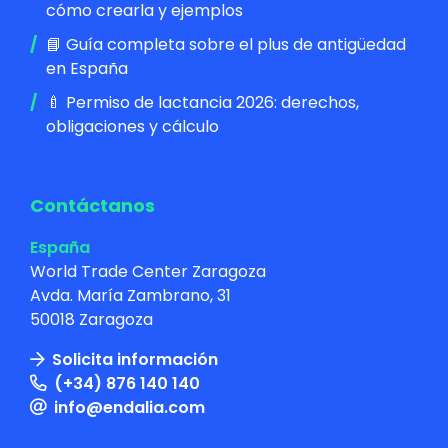
cómo crearla y ejemplos
📘 Guía completa sobre el plus de antigüedad
en España
🍼 Permiso de lactancia 2026: derechos,
obligaciones y cálculo
Contáctanos
España
World Trade Center Zaragoza
Avda. María Zambrano, 31
50018 Zaragoza
Solicita información
(+34) 876 140 140
info@endalia.com