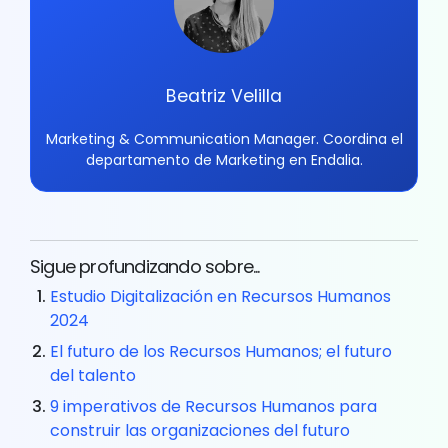
Beatriz Velilla
Marketing & Communication Manager. Coordina el
departamento de Marketing en Endalia.
Sigue profundizando sobre...
Estudio Digitalización en Recursos Humanos
2024
El futuro de los Recursos Humanos; el futuro
del talento
9 imperativos de Recursos Humanos para
construir las organizaciones del futuro