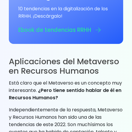
10 tendencias en la digitalización de los
RRHH. ¡Descárgalo!
Ebook de tendencias RRHH
Aplicaciones del Metaverso
en Recursos Humanos
Está claro que el Metaverso es un concepto muy
interesante.
¿Pero tiene sentido hablar de él en
Recursos Humanos?
Independientemente de la respuesta, Metaverso
y Recursos Humanos han sido una de las
tendencias de este 2022. Son muchísimos los
eventos que ha habido de captación, talento y