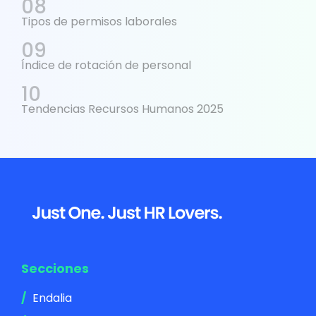
Tipos de permisos laborales
Índice de rotación de personal
Tendencias Recursos Humanos 2025
Footer
Secciones
Endalia