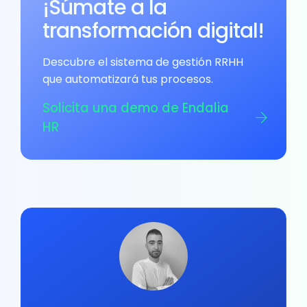
¡Súmate a la
transformación digital!
Descubre el sistema de gestión RRHH
que automatizará tus procesos.
Solicita una demo de Endalia
HR