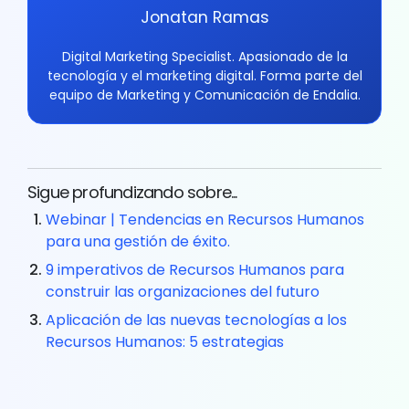
Jonatan Ramas
Digital Marketing Specialist. Apasionado de la
tecnología y el marketing digital. Forma parte del
equipo de Marketing y Comunicación de Endalia.
Sigue profundizando sobre...
Webinar | Tendencias en Recursos Humanos
para una gestión de éxito.
9 imperativos de Recursos Humanos para
construir las organizaciones del futuro
Aplicación de las nuevas tecnologías a los
Recursos Humanos: 5 estrategias