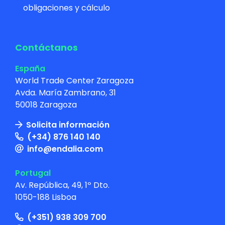
obligaciones y cálculo
Contáctanos
España
World Trade Center Zaragoza
Avda. María Zambrano, 31
50018 Zaragoza
Solicita información
(+34) 876 140 140
info@endalia.com
Portugal
Av. República, 49, 1º Dto.
1050-188 Lisboa
(+351) 938 309 700