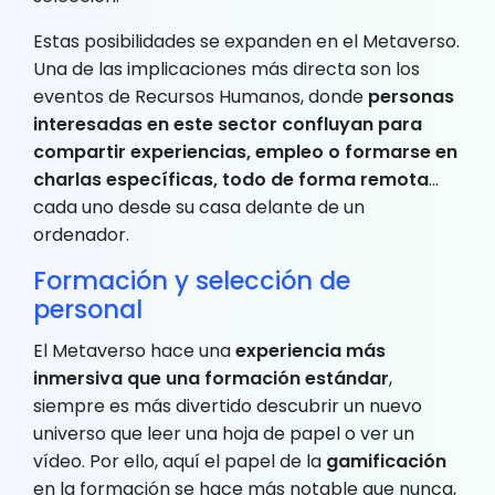
Estas posibilidades se expanden en el Metaverso.
Una de las implicaciones más directa son los
eventos de Recursos Humanos, donde
personas
interesadas en este sector confluyan para
compartir experiencias, empleo o formarse en
charlas específicas, todo de forma remota
…
cada uno desde su casa delante de un
ordenador.
Formación y selección de
personal
El Metaverso hace una
experiencia más
inmersiva que una formación estándar
,
siempre es más divertido descubrir un nuevo
universo que leer una hoja de papel o ver un
vídeo. Por ello, aquí el papel de la
gamificación
en la formación se hace más notable que nunca,