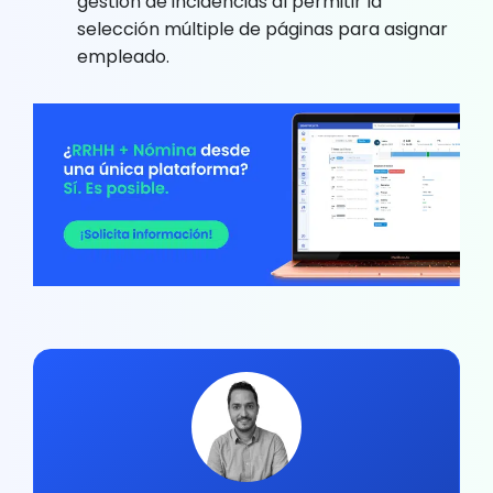
gestión de incidencias al permitir la
selección múltiple de páginas para asignar
empleado.