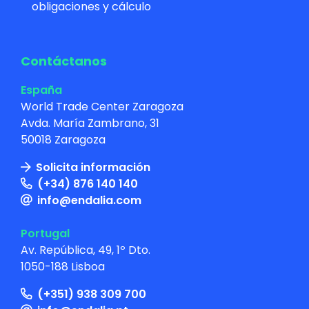
obligaciones y cálculo
Contáctanos
España
World Trade Center Zaragoza
Avda. María Zambrano, 31
50018 Zaragoza
Solicita información
(+34) 876 140 140
info@endalia.com
Portugal
Av. República, 49, 1º Dto.
1050-188 Lisboa
(+351) 938 309 700