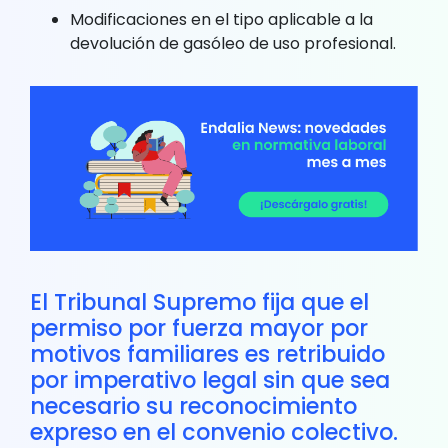
Modificaciones en el tipo aplicable a la
devolución de gasóleo de uso profesional.
El Tribunal Supremo fija que el
permiso por fuerza mayor por
motivos familiares es retribuido
por imperativo legal sin que sea
necesario su reconocimiento
expreso en el convenio colectivo.