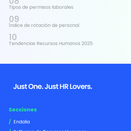
Tipos de permisos laborales
Índice de rotación de personal
Tendencias Recursos Humanos 2025
Footer
Secciones
Endalia