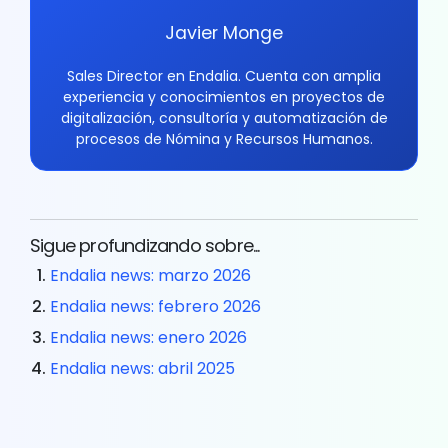
Javier Monge
Sales Director en Endalia. Cuenta con amplia
experiencia y conocimientos en proyectos de
digitalización, consultoría y automatización de
procesos de Nómina y Recursos Humanos.
Sigue profundizando sobre...
Endalia news: marzo 2026
Endalia news: febrero 2026
Endalia news: enero 2026
Endalia news: abril 2025