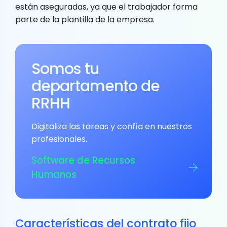
están aseguradas, ya que el trabajador forma
parte de la plantilla de la empresa.
Somos tu
departamento de
RRHH
Digitaliza las tareas y confía en nuestros
profesionales.
Software de Recursos
Humanos
Características del contrato fijo