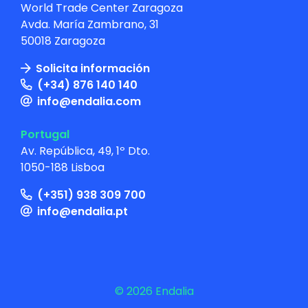
World Trade Center Zaragoza
Avda. María Zambrano, 31
50018 Zaragoza
Solicita información
(+34) 876 140 140
info@endalia.com
Portugal
Av. República, 49, 1º Dto.
1050-188 Lisboa
(+351) 938 309 700
info@endalia.pt
© 2026 Endalia