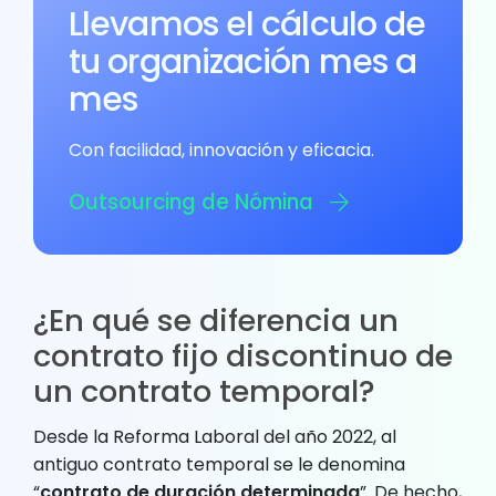
Llevamos el cálculo de
tu organización mes a
mes
Con facilidad, innovación y eficacia.
Outsourcing de Nómina
¿En qué se diferencia un
contrato fijo discontinuo de
un contrato temporal?
Desde la Reforma Laboral del año 2022, al
antiguo contrato temporal se le denomina
“
contrato de duración determinada
”. De hecho,