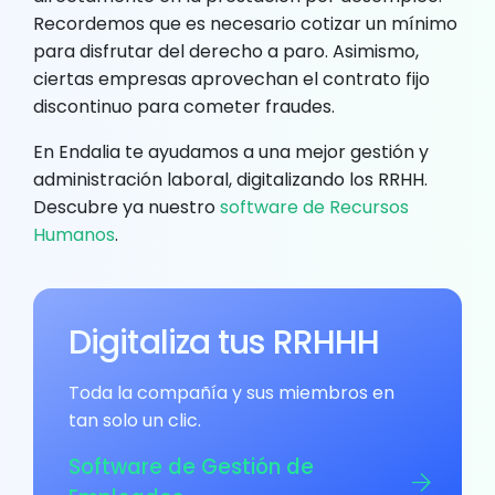
Recordemos que es necesario cotizar un mínimo
para disfrutar del derecho a paro. Asimismo,
ciertas empresas aprovechan el contrato fijo
discontinuo para cometer fraudes.
En Endalia te ayudamos a una mejor gestión y
administración laboral, digitalizando los RRHH.
Descubre ya nuestro
software de Recursos
Humanos
.
Digitaliza tus RRHHH
Toda la compañía y sus miembros en
tan solo un clic.
Software de Gestión de