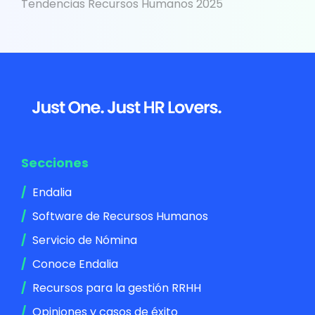
Tendencias Recursos Humanos 2025
Footer
Secciones
Endalia
Software de Recursos Humanos
Servicio de Nómina
Conoce Endalia
Recursos para la gestión RRHH
Opiniones y casos de éxito