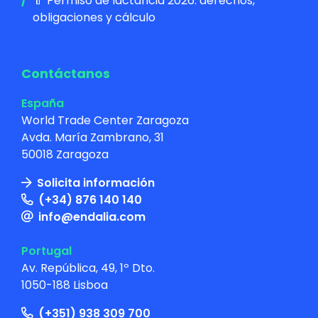
🍼 Permiso de lactancia 2026: derechos,
obligaciones y cálculo
Contáctanos
España
World Trade Center Zaragoza
Avda. María Zambrano, 31
50018 Zaragoza
Solicita información
(+34) 876 140 140
info@endalia.com
Portugal
Av. República, 49, 1º Dto.
1050-188 Lisboa
(+351) 938 309 700