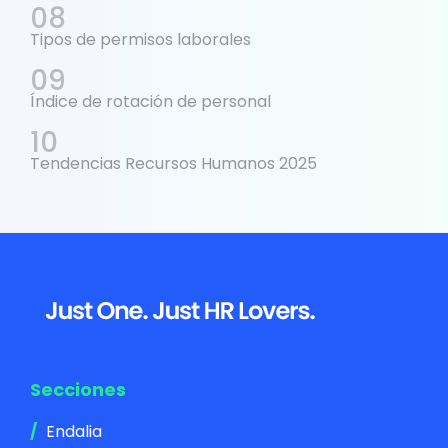
Tipos de permisos laborales
Índice de rotación de personal
Tendencias Recursos Humanos 2025
Footer
Secciones
Endalia