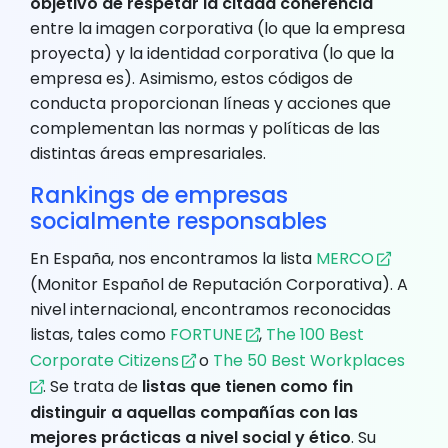
objetivo de respetar la citada coherencia
entre la imagen corporativa (lo que la empresa
proyecta) y la identidad corporativa (lo que la
empresa es). Asimismo, estos códigos de
conducta proporcionan líneas y acciones que
complementan las normas y políticas de las
distintas áreas empresariales.
Rankings de empresas
socialmente responsables
En España, nos encontramos la lista
MERCO
(Monitor Español de Reputación Corporativa). A
nivel internacional, encontramos reconocidas
listas, tales como
FORTUNE
,
The 100 Best
Corporate Citizens
o
The 50 Best Workplaces
. Se trata de
listas que tienen como fin
distinguir a aquellas compañías con las
mejores prácticas a nivel social y ético
. Su