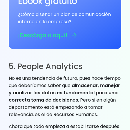
Ebook gratuito
¿Cómo diseñar un plan de comunicación
interna en la empresa?
¡Descárgalo aquí!
5. People Analytics
No es una tendencia de futuro, pues hace tiempo
que deberíamos saber que
almacenar, manejar
y analizar los datos es fundamental para una
correcta toma de decisiones
. Pero si en algún
departamento está empezando a tomar
relevancia, es el de Recursos Humanos.
Ahora que todo empieza a estabilizarse después