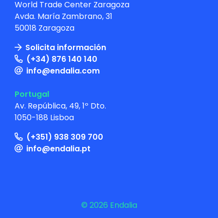
World Trade Center Zaragoza
Avda. María Zambrano, 31
50018 Zaragoza
Solicita información
(+34) 876 140 140
info@endalia.com
Portugal
Av. República, 49, 1º Dto.
1050-188 Lisboa
(+351) 938 309 700
info@endalia.pt
© 2026 Endalia