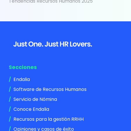
Tendencias Recursos Humanos 2025
Footer
Secciones
Endalia
Software de Recursos Humanos
Servicio de Nómina
Conoce Endalia
Recursos para la gestión RRHH
Opiniones y casos de éxito