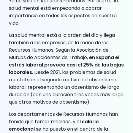
Ya no solo en Recursos Humanos. Por suerte, la
salud mental está empezando a cobrar
importancia en todos los aspectos de nuestra
vida.
La salud mental está a la orden del día y llega
también a las empresas, de la mano de los
Recursos Humanos. Según la Asociación de
Mutuas de Accidentes de Trabajo,
en España el
estrés laboral provoca casi el 25% de las bajas
laborales
. Desde 2021, los problemas de salud
mental son el segundo motivo del absentismo
laboral, representando un absentismo de larga
duración (con una duración tres veces más larga
que otros motivos de absentismo).
Los departamentos de Recursos Humanos han
tenido que tomar medidas, y el
salario
emocional
se ha puesto en el centro de la