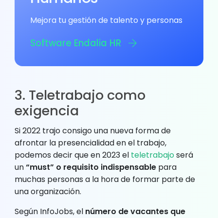
Mejora tu gestión de talento y personas
Software Endalia HR
3. Teletrabajo como
exigencia
Si 2022 trajo consigo una nueva forma de
afrontar la presencialidad en el trabajo,
podemos decir que en 2023 el
teletrabajo
será
un
“must” o requisito indispensable
para
muchas personas a la hora de formar parte de
una organización.
Según InfoJobs, el
número de vacantes que