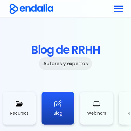
Blog de RRHH
Autores y expertos
Recursos
Blog
Webinars
e