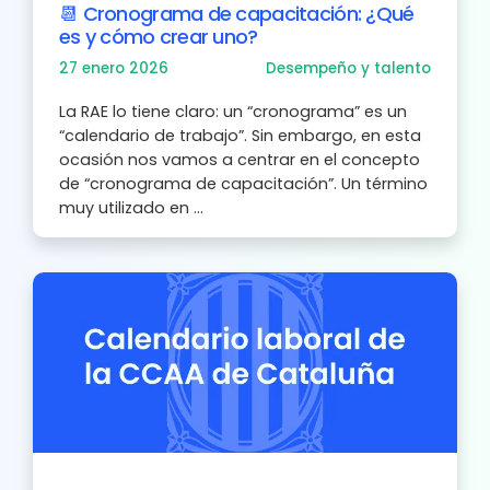
📆 Cronograma de capacitación: ¿Qué
es y cómo crear uno?
27 enero 2026
Desempeño y talento
La RAE lo tiene claro: un “cronograma” es un
“calendario de trabajo”. Sin embargo, en esta
ocasión nos vamos a centrar en el concepto
de “cronograma de capacitación”. Un término
muy utilizado en ...