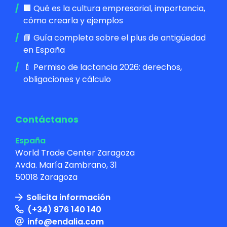
🏢 Qué es la cultura empresarial, importancia,
cómo crearla y ejemplos
📘 Guía completa sobre el plus de antigüedad
en España
🍼 Permiso de lactancia 2026: derechos,
obligaciones y cálculo
Contáctanos
España
World Trade Center Zaragoza
Avda. María Zambrano, 31
50018 Zaragoza
Solicita información
(+34) 876 140 140
info@endalia.com