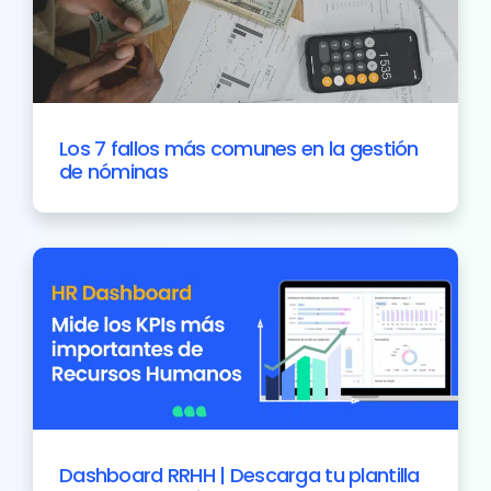
Los 7 fallos más comunes en la gestión
de nóminas
Dashboard RRHH | Descarga tu plantilla