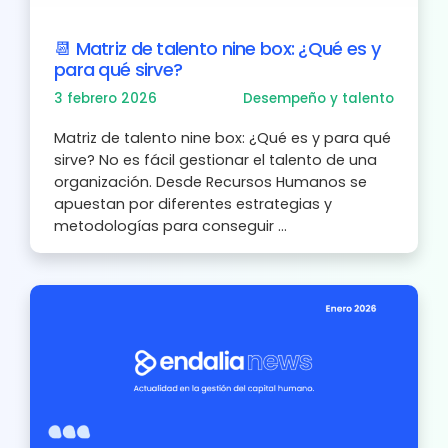
📆 Matriz de talento nine box: ¿Qué es y
para qué sirve?
3 febrero 2026
Desempeño y talento
Matriz de talento nine box: ¿Qué es y para qué
sirve? No es fácil gestionar el talento de una
organización. Desde Recursos Humanos se
apuestan por diferentes estrategias y
metodologías para conseguir ...