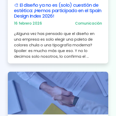
🎨 El diseño ya no es (solo) cuestión de
estética: ¡Hemos participado en el Spain
Design Index 2026!
16 febrero 2026
Comunicación
¿Alguna vez has pensado que el diseño en
una empresa es solo elegir una paleta de
colores chula o una tipografía moderna?
Spoiler: es mucho más que eso. Y no lo
decimos solo nosotros, lo confirma el ...