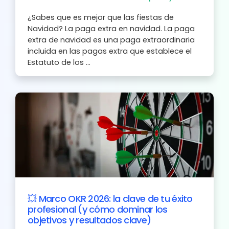
¿Sabes que es mejor que las fiestas de
Navidad? La paga extra en navidad. La paga
extra de navidad es una paga extraordinaria
incluida en las pagas extra que establece el
Estatuto de los ...
💥 Marco OKR 2026: la clave de tu éxito
profesional (y cómo dominar los
objetivos y resultados clave)