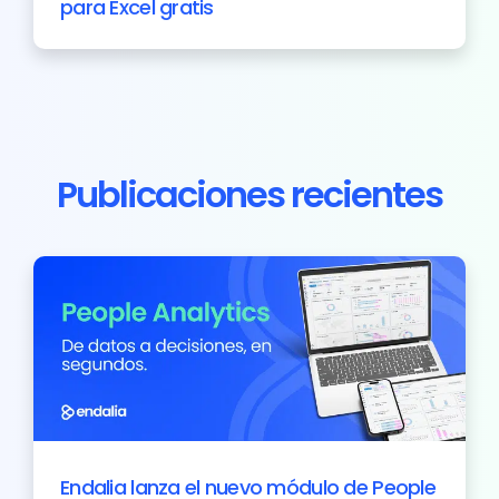
para Excel gratis
Publicaciones recientes
Endalia lanza el nuevo módulo de People