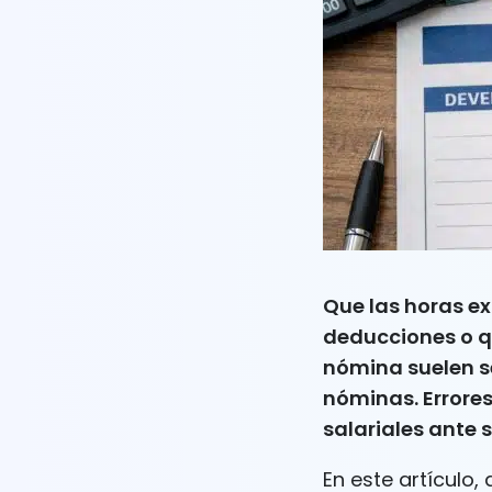
Que las horas ex
deducciones o q
nómina suelen s
nóminas. Errore
salariales ante s
En este artícul