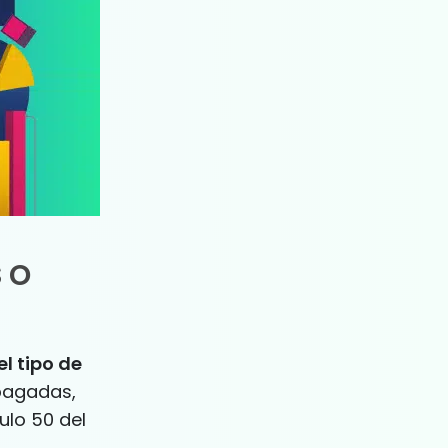
 o
l tipo de
pagadas,
ulo 50 del