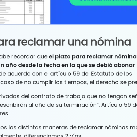
para reclamar una nómina
cabe recordar que
el plazo para reclamar nómin
n año desde la fecha en la que se debió abonar
 de acuerdo con el artículo 59 del Estatuto de los
caso de no cumplir los tiempos, el derecho se pre
rivadas del contrato de trabajo que no tengan se
escribirán al año de su terminación”. Artículo 59 d
res
os las distintas maneras de reclamar nóminas m
almente, diferenciamos 2 vías: