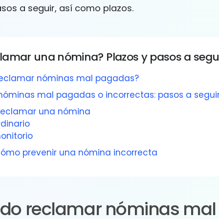
asos a seguir, así como plazos.
amar una nómina? Plazos y pasos a segu
reclamar nóminas mal pagadas?
nóminas mal pagadas o incorrectas: pasos a segui
 reclamar una nómina
dinario
onitorio
 cómo prevenir una nómina incorrecta
do reclamar nóminas mal