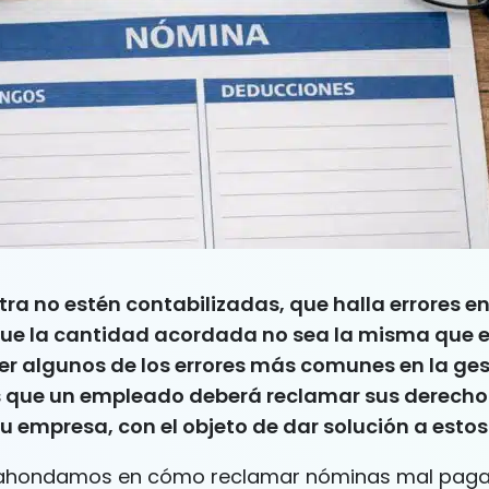
tra no estén contabilizadas, que halla errores en
ue la cantidad acordada no sea la misma que e
er algunos de los errores más comunes en la ges
s que un empleado deberá reclamar sus derecho
u empresa, con el objeto de dar solución a estos 
o, ahondamos en cómo reclamar nóminas mal pag