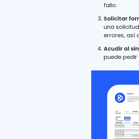
fallo.
Solicitar fo
una solicitud
errores, así
Acudir al si
puede pedir 