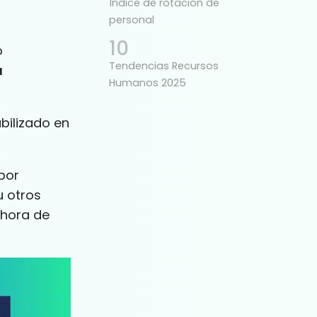
Índice de rotación de
personal
o
Tendencias Recursos
a
Humanos 2025
bilizado en
por
u otros
 hora de