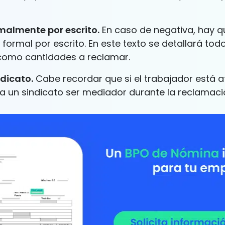
rmalmente por escrito.
En caso de negativa, hay q
 formal por escrito. En este texto se detallará tod
 como cantidades a reclamar.
ndicato.
Cabe recordar que si el trabajador está af
a un sindicato ser mediador durante la reclamaci