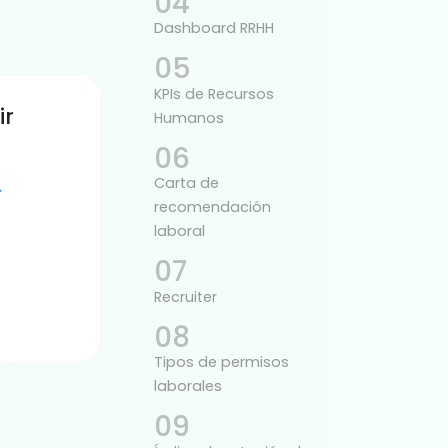
Dashboard RRHH
KPIs de Recursos
ir
Humanos
Carta de
r
recomendación
laboral
Recruiter
Tipos de permisos
laborales