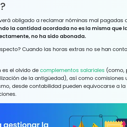
?
verá obligado a reclamar nóminas mal pagadas 
do la cantidad acordada no es la misma que l
rectamente, no ha sido abonada.
especto? Cuando las horas extras no se han conta
 es el olvido de
complementos salariales
(como, 
alización de la antigüedad), así como comisiones 
ismo, desde contabilidad pueden equivocarse a la
ciones.