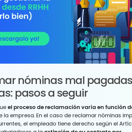
mar nóminas mal pagadas
as: pasos a seguir
que
el proceso de reclamación varía en función de
e la empresa. En el caso de reclamar nóminas im
rrentes, el empleado tiene derecho según el Artíc
Trabajadores a la
extinción de su contrato por