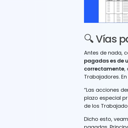
🔍 Vías 
Antes de nada, 
pagadas es de u
correctamente
,
Trabajadores. En 
“Las acciones de
plazo especial pr
de los Trabajado
Dicho esto, veam
pagadas. Princip