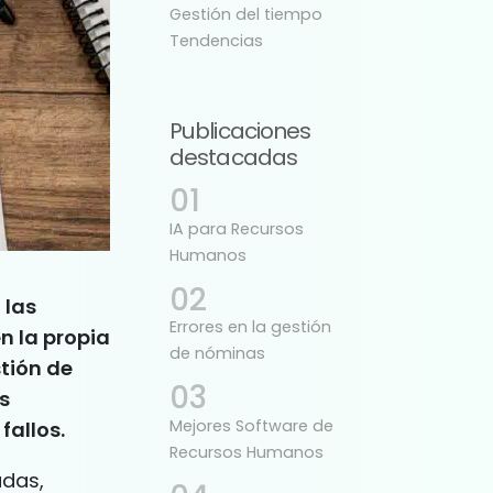
Gestión del tiempo
Tendencias
Publicaciones
destacadas
IA para Recursos
Humanos
 las
Errores en la gestión
n la propia
de nóminas
tión de
s
Mejores Software de
fallos.
Recursos Humanos
adas,