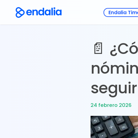
Endalia Tim
📄 ¿C
nómin
seguir
24 febrero 2026