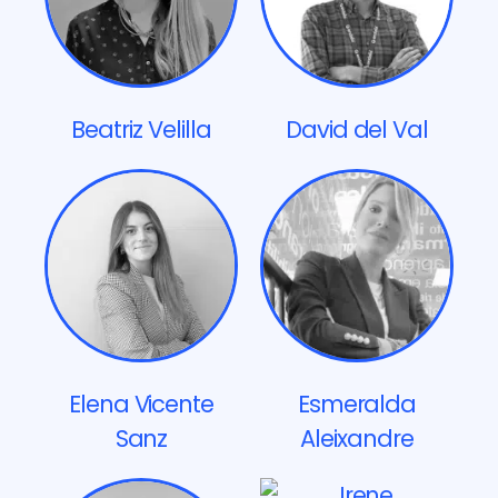
Beatriz Velilla
David del Val
Elena Vicente
Esmeralda
Sanz
Aleixandre