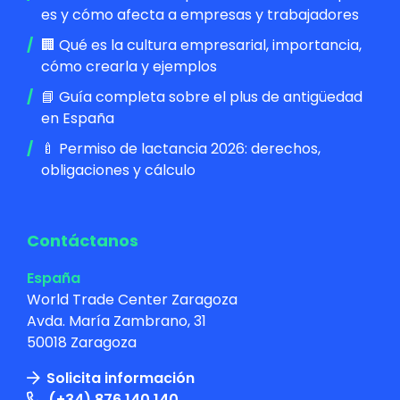
es y cómo afecta a empresas y trabajadores
🏢 Qué es la cultura empresarial, importancia,
cómo crearla y ejemplos
📘 Guía completa sobre el plus de antigüedad
en España
🍼 Permiso de lactancia 2026: derechos,
obligaciones y cálculo
Contáctanos
España
World Trade Center Zaragoza
Avda. María Zambrano, 31
50018 Zaragoza
Solicita información
(+34) 876 140 140