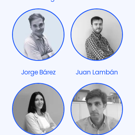
Jorge Bárez
Juan Lambán