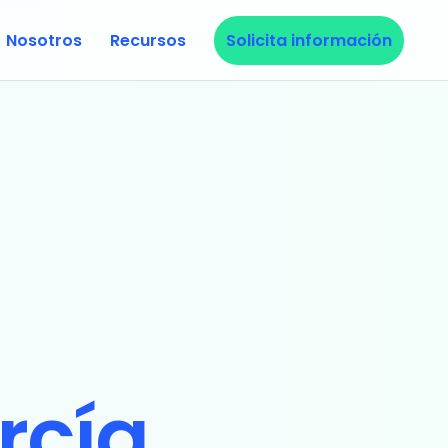
Nosotros
Recursos
Solicita información
rcía