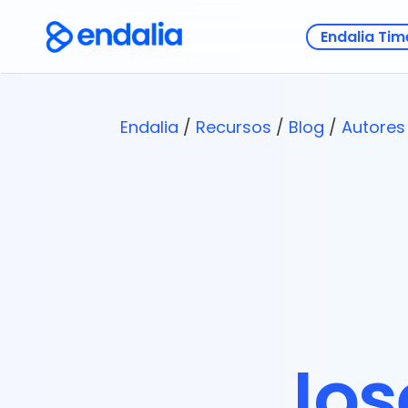
Endalia Tim
Endalia
/
Recursos
/
Blog
/
Autores
Jos