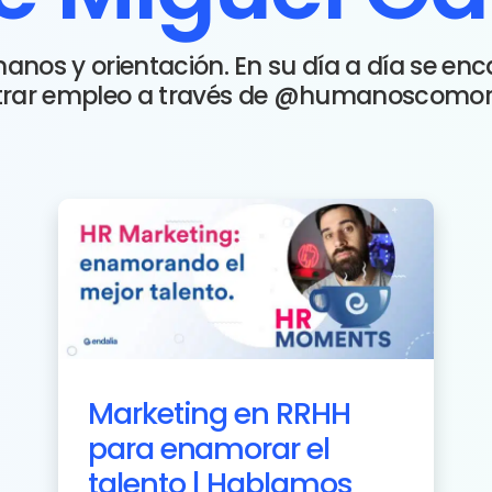
anos y orientación. En su día a día se en
trar empleo a través de @humanoscomor
Marketing en RRHH
para enamorar el
talento | Hablamos