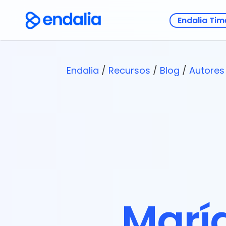
Endalia Tim
Endalia
/
Recursos
/
Blog
/
Autores
María