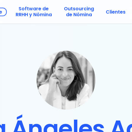
Software de
Outsourcing
e
Clientes
RRHH y Nómina
de Nómina
 Ángeles A