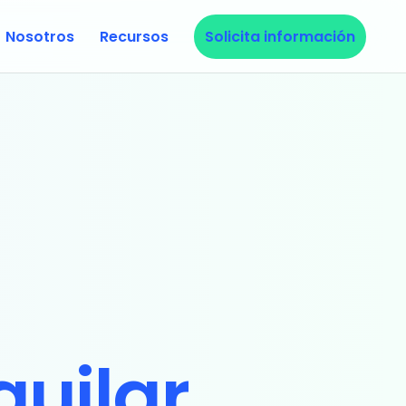
Nosotros
Recursos
Solicita información
guilar