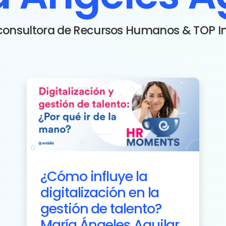
 consultora de Recursos Humanos & TOP In
¿Cómo influye la
digitalización en la
gestión de talento?
María Ángeles Aguilar