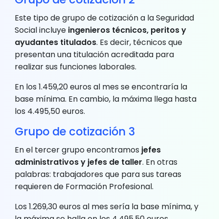
Este tipo de grupo de cotización a la Seguridad
Social incluye
ingenieros técnicos, peritos y
ayudantes titulados
. Es decir, técnicos que
presentan una titulación acreditada para
realizar sus funciones laborales.
En los 1.459,20 euros al mes se encontraría la
base mínima. En cambio, la máxima llega hasta
los 4.495,50 euros.
Grupo de cotización 3
En el tercer grupo encontramos
jefes
administrativos y jefes de taller
. En otras
palabras: trabajadores que para sus tareas
requieren de Formación Profesional.
Los 1.269,30 euros al mes sería la base mínima, y
la máxima se halla en los 4.495,50 euros.