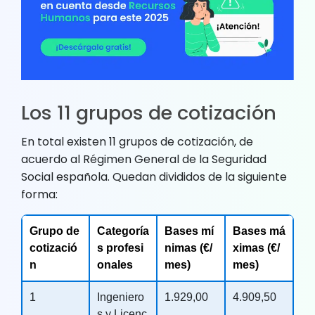
Los 11 grupos de cotización
En total existen 11 grupos de cotización, de
acuerdo al Régimen General de la Seguridad
Social española. Quedan divididos de la siguiente
forma:
Grupo de
Categoría
Bases mí
Bases má
cotizació
s profesi
nimas (€/
ximas (€/
n
onales
mes)
mes)
1
Ingeniero
1.929,00
4.909,50
s y Licenc