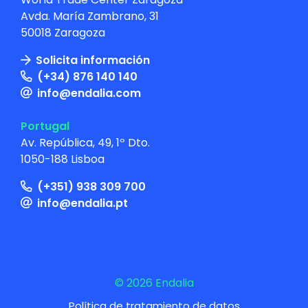
Avda. María Zambrano, 31
50018 Zaragoza
Solicita información
(+34) 876 140 140
info@endalia.com
Portugal
Av. República, 49, 1º Dto.
1050-188 Lisboa
(+351) 938 309 700
info@endalia.pt
© 2026 Endalia
Política de tratamiento de datos