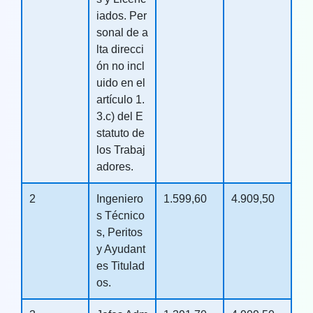
iados. Per
sonal de a
lta direcci
ón no incl
uido en el
artículo 1.
3.c) del E
statuto de
los Trabaj
adores.
2
Ingeniero
1.599,60
4.909,50
s Técnico
s, Peritos
y Ayudant
es Titulad
os.