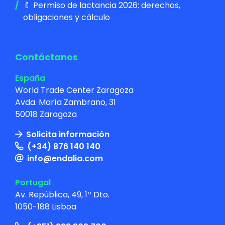
🍼 Permiso de lactancia 2026: derechos,
obligaciones y cálculo
Contáctanos
España
World Trade Center Zaragoza
Avda. María Zambrano, 31
50018 Zaragoza
Solicita información
(+34) 876 140 140
info@endalia.com
Portugal
Av. República, 49, 1º Dto.
1050-188 Lisboa