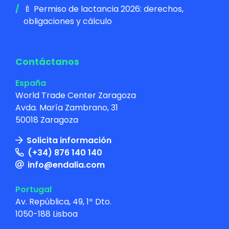
🍼 Permiso de lactancia 2026: derechos,
obligaciones y cálculo
Contáctanos
España
World Trade Center Zaragoza
Avda. María Zambrano, 31
50018 Zaragoza
Solicita información
(+34) 876 140 140
info@endalia.com
Portugal
Av. República, 49, 1º Dto.
1050-188 Lisboa