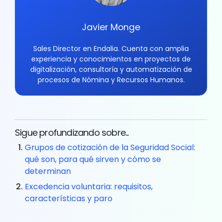
Javier Monge
Sales Director en Endalia. Cuenta con amplia
experiencia y conocimientos en proyectos de
digitalización, consultoría y automatización de
procesos de Nómina y Recursos Humanos.
Sigue profundizando sobre...
Grupos de cotización de la Seguridad Social:
qué son, para qué sirven y cómo se
determinan
Excedencia voluntaria: requisitos,
características y paro