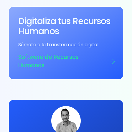
Digitaliza tus Recursos
Humanos
Súmate a la transformación digital
Software de Recursos
Humanos