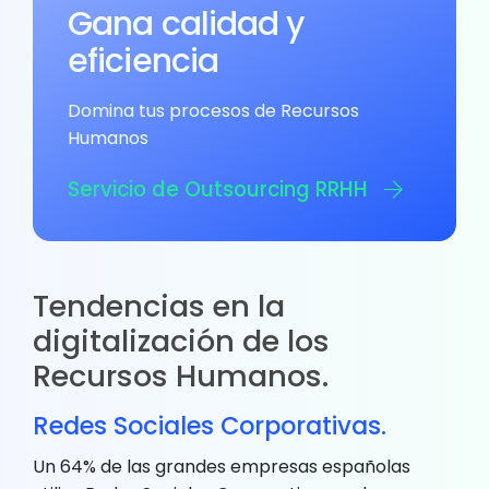
Gana calidad y
eficiencia
Domina tus procesos de Recursos
Humanos
Servicio de Outsourcing RRHH
Tendencias en la
digitalización de los
Recursos Humanos.
Redes Sociales Corporativas.
Un 64% de las grandes empresas españolas