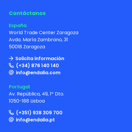
Contáctanos
España
World Trade Center Zaragoza
Avda. María Zambrano, 31
50018 Zaragoza
Solicita información
(+34) 876 140 140
info@endalia.com
Portugal
Av. República, 49, 1º Dto.
1050-188 Lisboa
(+351) 938 309 700
info@endalia.pt