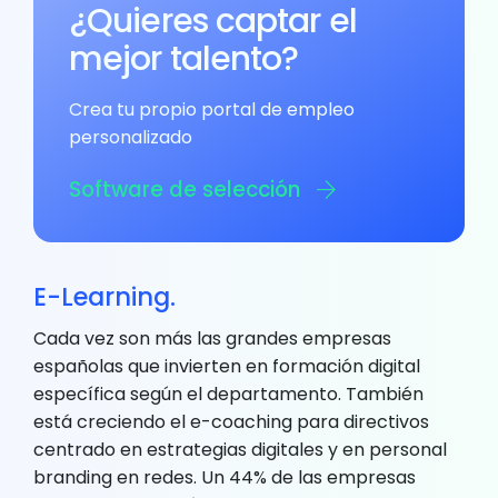
¿Quieres captar el
mejor talento?
Crea tu propio portal de empleo
personalizado
Software de selección
E-Learning.
Cada vez son más las grandes empresas
españolas que invierten en formación digital
específica según el departamento. También
está creciendo el e-coaching para directivos
centrado en estrategias digitales y en personal
branding en redes. Un 44% de las empresas