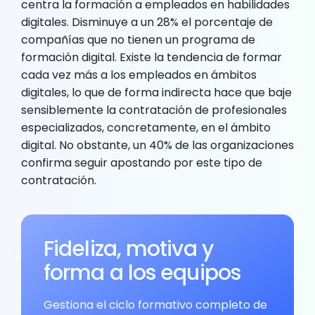
centra la formación a empleados en habilidades
digitales. Disminuye a un 28% el porcentaje de
compañías que no tienen un programa de
formación digital. Existe la tendencia de formar
cada vez más a los empleados en ámbitos
digitales, lo que de forma indirecta hace que baje
sensiblemente la contratación de profesionales
especializados, concretamente, en el ámbito
digital. No obstante, un 40% de las organizaciones
confirma seguir apostando por este tipo de
contratación.
Fideliza, motiva y
forma a los equipos
Gestiona el ciclo formativo completo de