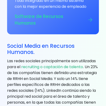
Todo integrado en un mismo sistema
con la mejor experiencia de empleado
Software de Recursos
Humanos
Social Media en Recursos
Humanos.
Las redes sociales principalmente son utilizadas
para el
recruiting o captación de talento
. Un 23%
de las compañías tienen definida una estrategia
de RRHH en Social Media. Y solo un 14% tiene
perfiles específicos de RRHH dedicados a las
redes sociales (14%). LinkedIn continúa siendo la
principal red social para el área de talento y
personas, en la que todas las compañías tienen