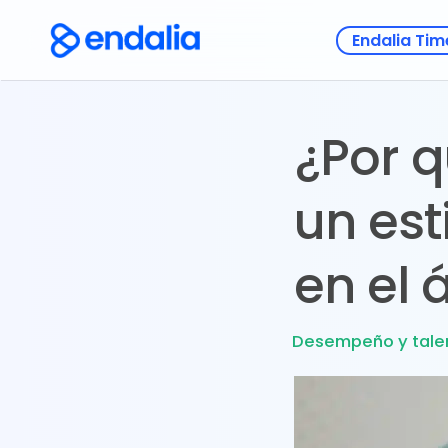
Endalia Tim
¿Por 
un est
en el 
Desempeño y tale