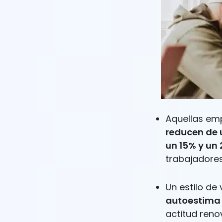
Aquellas em
reducen de 
un 15% y un
trabajadores
Un estilo de
autoestima
actitud reno