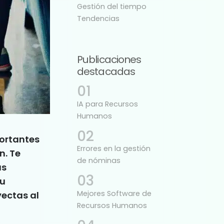
Gestión del tiempo
Tendencias
Publicaciones
destacadas
IA para Recursos
Humanos
portantes
Errores en la gestión
n. Te
de nóminas
as
tu
Mejores Software de
yectas al
Recursos Humanos