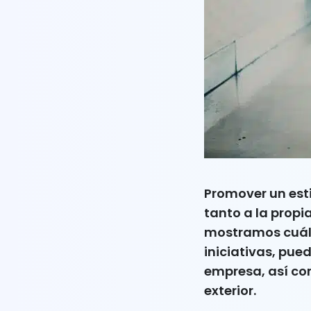
Promover un est
tanto a la prop
mostramos cuále
iniciativas, pue
empresa, así com
exterior.