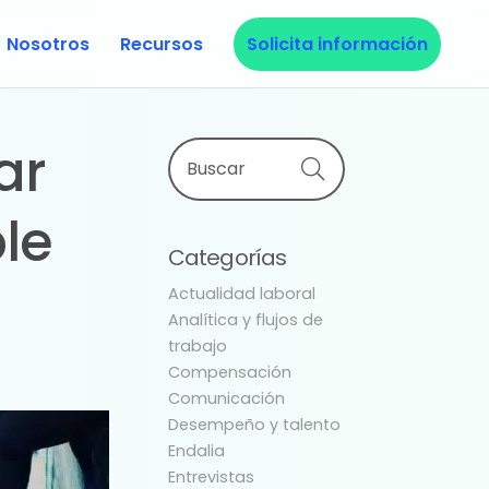
Nosotros
Recursos
Solicita información
Primary
ar
Buscar
Sidebar
ble
Categorías
Actualidad laboral
Analítica y flujos de
trabajo
Compensación
Comunicación
Desempeño y talento
Endalia
Entrevistas