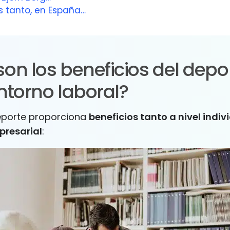
s tanto, en España…
on los beneficios del depo
ntorno laboral?
eporte proporciona
beneficios tanto a nivel indiv
presarial
: