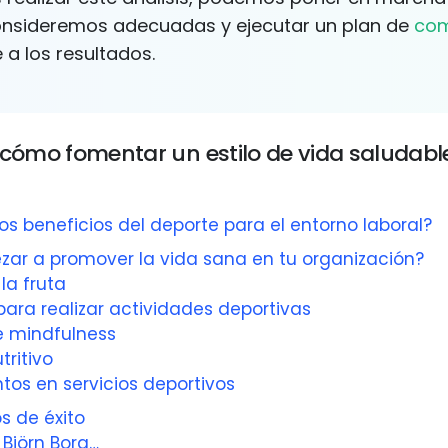
consideremos adecuadas y ejecutar un plan de
com
a los resultados.
 cómo fomentar un estilo de vida saludable
os beneficios del deporte para el entorno laboral?
r a promover la vida sana en tu organización?
 la fruta
para realizar actividades deportivas
de mindfulness
tritivo
tos en servicios deportivos
s de éxito
 Björn Borg…