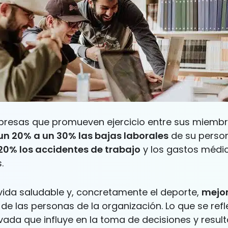
presas que promueven ejercicio entre sus miemb
un 20% a un 30% las bajas laborales
de su person
 20% los accidentes de trabajo
y los gastos médi
.
 vida saludable y, concretamente el deporte,
mejor
de las personas de la organización. Lo que se refl
vada que influye en la toma de decisiones y resul