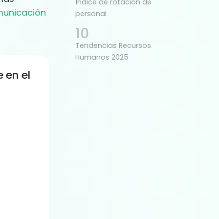
Índice de rotación de
unicación
personal
Tendencias Recursos
Humanos 2025
 en el