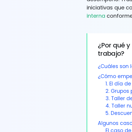
iniciativas que 
interna
conforme 
¿Por qué y
trabajo?
¿Cuáles son l
¿Cómo empeza
1. El día de
2. Grupos 
3. Taller 
4. Taller nu
5. Descuen
Algunos caso
El caso de