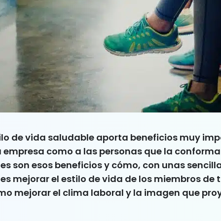
ilo de vida saludable aporta beneficios muy im
ia empresa como a las personas que la conforma
s son esos beneficios y cómo, con unas sencill
des mejorar el estilo de vida de los miembros de 
o mejorar el clima laboral y la imagen que pro