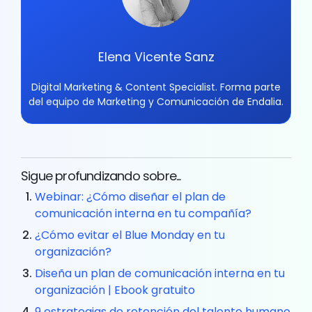
Elena Vicente Sanz
Digital Marketing & Content Specialist. Forma parte
del equipo de Marketing y Comunicación de Endalia.
Sigue profundizando sobre...
Webinar: ¿Cómo diseñar el plan de
comunicación interna en tu compañía?
¿Cómo evitar el Blue Monday en tu
organización?
Diseña un plan de comunicación interna en tu
organización | Ebook gratuito
9 estrategias de retención del talento humano