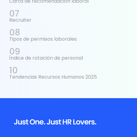
Carta de recomendación laboral
Recruiter
Tipos de permisos laborales
Índice de rotación de personal
Tendencias Recursos Humanos 2025
Footer