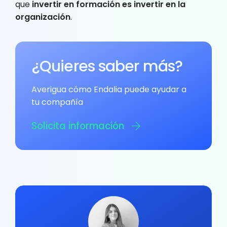
que
invertir en formación es invertir en la
organización
.
¿Quieres saber más?
Averigua cómo Endalia puede ayudar a
tu compañía
Solicita información