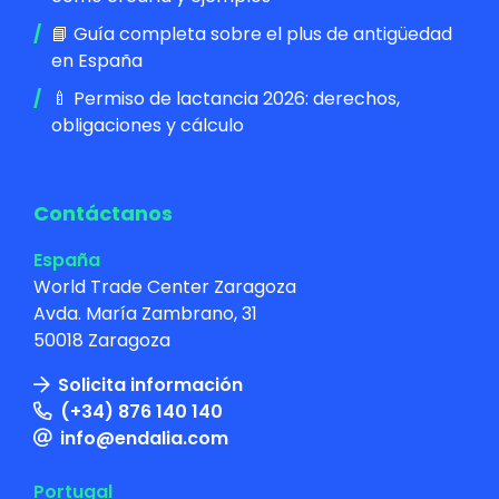
📘 Guía completa sobre el plus de antigüedad
en España
🍼 Permiso de lactancia 2026: derechos,
obligaciones y cálculo
Contáctanos
España
World Trade Center Zaragoza
Avda. María Zambrano, 31
50018 Zaragoza
Solicita información
(+34) 876 140 140
info@endalia.com
Portugal