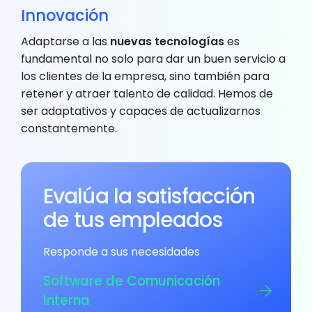
Innovación
Adaptarse a las
nuevas tecnologías
es
fundamental no solo para dar un buen servicio a
los clientes de la empresa, sino también para
retener y atraer talento de calidad. Hemos de
ser adaptativos y capaces de actualizarnos
constantemente.
Evalúa la satisfacción
de tus empleados
Responde a sus necesidades
Software de Comunicación
Interna