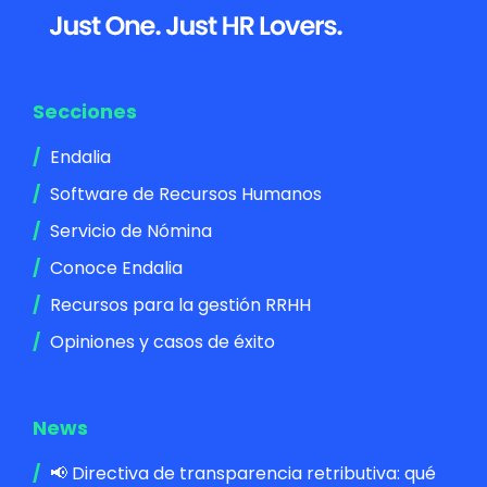
Footer
Secciones
Endalia
Software de Recursos Humanos
Servicio de Nómina
Conoce Endalia
Recursos para la gestión RRHH
Opiniones y casos de éxito
News
📢 Directiva de transparencia retributiva: qué