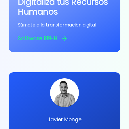
Digitaliza tus Recursos
Humanos
Súmate a la transformación digital
Software RRHH
Javier Monge