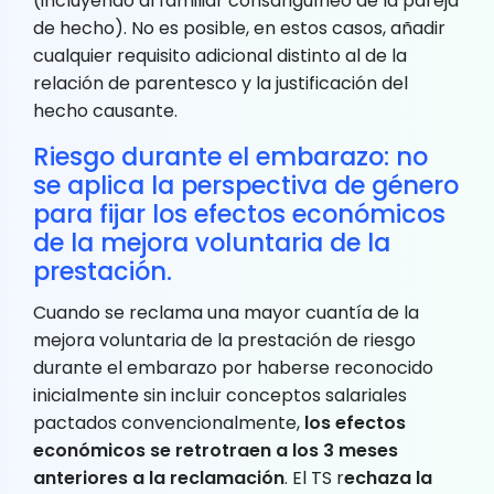
(incluyendo al familiar consanguíneo de la pareja
de hecho). No es posible, en estos casos, añadir
cualquier requisito adicional distinto al de la
relación de parentesco y la justificación del
hecho causante.
Riesgo durante el embarazo: no
se aplica la perspectiva de género
para fijar los efectos económicos
de la mejora voluntaria de la
prestación.
Cuando se reclama una mayor cuantía de la
mejora voluntaria de la prestación de riesgo
durante el embarazo por haberse reconocido
inicialmente sin incluir conceptos salariales
pactados convencionalmente,
los efectos
económicos se retrotraen a los 3 meses
anteriores a la reclamación
. El TS r
echaza la