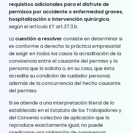
requisitos adicionales para el disfrute de
permisos por accidente o enfermedad graves,
hospitalización o intervención quirúrgica
,
según el artículo ET art.37.3.b.
La
cuestión a resolver
consiste en determinar si
es conforme a derecho la práctica empresarial
de exigir en todos los casos la acreditación de la
convivencia entre el causante del permiso y la
persona que lo solicita o, en su caso, que ésta
acredite su condición de cuidador personal,
además de la concurrencia del hecho causante
del permiso.
Si se atiende a una interpretación literal de lo
establecido en el Estatuto de los Trabajadores y
del Convenio colectivo de aplicación que lo
reproduce exactamente igual, no puede
predicarse una obligación de convivencia