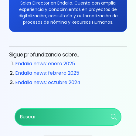
Sales Director en Endalia. Cuenta con amplia
experiencia y conocimientos en proyectos de
digitalización, consultoría y automatización de
procesos de Nómina y Recursos Humanos.
Sigue profundizando sobre...
Endalia news: enero 2025
Endalia news: febrero 2025
Endalia news: octubre 2024
Primary
Buscar
Sidebar