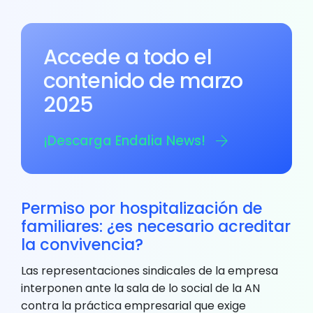
Accede a todo el
contenido de marzo
2025
¡Descarga Endalia News!
Permiso por hospitalización de
familiares: ¿es necesario acreditar
la convivencia?
Las representaciones sindicales de la empresa
interponen ante la sala de lo social de la AN
contra la práctica empresarial que exige