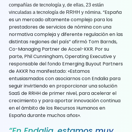
compañías de tecnología y, de ellas, 23 están
“España
vinculadas a tecnología de RRHH y nómina.
es un mercado altamente complejo para los
prestadores de servicios de nómina con una
normativa compleja y diferente regulación en las
distintas regiones del país” afirmó Tom Barnds,
Co-Managing Partner de Accel-KKR. Por su
parte, Phil Cunningham, Operating Executive y
responsable del fondo Emerging Buyout Partners
de AKKR ha manifestado: «Estamos
entusiasmados con asociarnos con Endalia para
seguir invirtiendo en proporcionar una solución
SaaS de RRHH de primer nivel, para acelerar el
crecimiento y para aportar innovación continua
en el ámbito de los Recursos Humanos en
España durante muchos años».
“
En Endalia, estamos muy