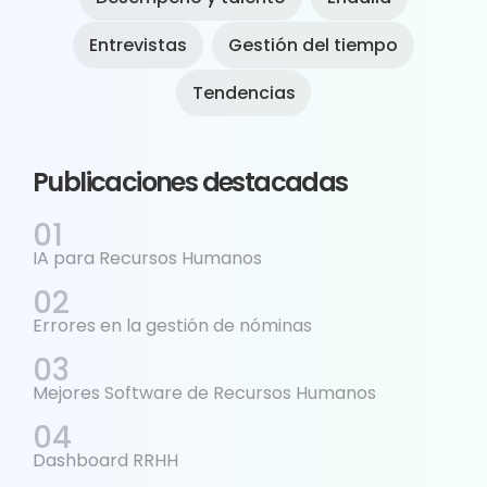
Entrevistas
Gestión del tiempo
Tendencias
Publicaciones destacadas
IA para Recursos Humanos
Errores en la gestión de nóminas
Mejores Software de Recursos Humanos
Dashboard RRHH