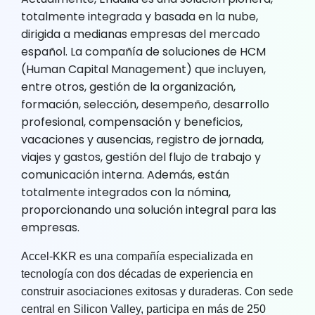
totalmente integrada y basada en la nube,
dirigida a medianas empresas del mercado
español. La compañía de soluciones de HCM
(Human Capital Management) que incluyen,
entre otros, gestión de la organización,
formación, selección, desempeño, desarrollo
profesional, compensación y beneficios,
vacaciones y ausencias, registro de jornada,
viajes y gastos, gestión del flujo de trabajo y
comunicación interna. Además, están
totalmente integrados con la nómina,
proporcionando una solución integral para las
empresas.
Accel-KKR es una compañía especializada en
tecnología con dos décadas de experiencia en
construir asociaciones exitosas y duraderas. Con sede
central en Silicon Valley, participa en más de 250