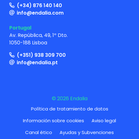
(+34) 876 140 140
info@endalia.com
Portugal
Av. República, 49, 1º Dto.
1050-188 Lisboa
(+351) 938 309 700
info@endalia.pt
© 2026 Endalia
Política de tratamiento de datos
Información sobre cookies
Aviso legal
Canal ético
Ayudas y Subvenciones