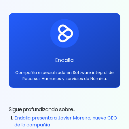
Endalia
Compañía especializada en Software integral de
Recursos Humanos y servicios de Nómina.
Sigue profundizando sobre...
Endalia presenta a Javier Moreira, nuevo CEO
de la compañía