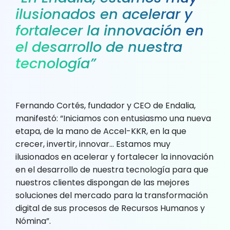
ilusionados en acelerar y
fortalecer la innovación en
el desarrollo de nuestra
tecnología”
Fernando Cortés, fundador y CEO de Endalia,
manifestó: “Iniciamos con entusiasmo una nueva
etapa, de la mano de Accel-KKR, en la que
crecer, invertir, innovar… Estamos muy
ilusionados en acelerar y fortalecer la innovación
en el desarrollo de nuestra tecnología para que
nuestros clientes dispongan de las mejores
soluciones del mercado para la transformación
digital de sus procesos de Recursos Humanos y
Nómina”.