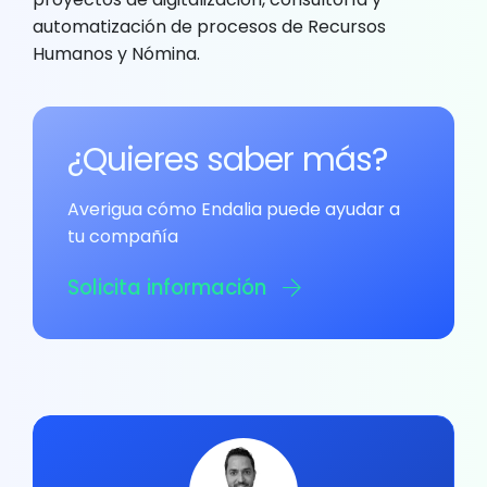
automatización de procesos de Recursos
Humanos y Nómina.
¿Quieres saber más?
Averigua cómo Endalia puede ayudar a
tu compañía
Solicita información