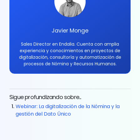
Javier Monge
Sales Director en Endalia. Cuenta con amplia
experiencia y conocimientos en proyectos de
digitalización, consultoría y automatización de
procesos de Nómina y Recursos Humanos.
Sigue profundizando sobre...
Webinar: La digitalización de la Nómina y la
gestión del Dato Único