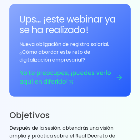
Ups… ¡este webinar ya
se ha realizado!
Nueva obligación de registro salarial.
¿Cómo abordar este reto de
digitalización empresarial?
No te preocupes, ¡puedes verlo
aquí en diferido!
Objetivos
Después de la sesión, obtendrás una visión
amplia y práctica sobre el Real Decreto de