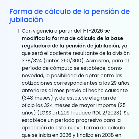
Forma de cálculo de la pensión de
jubilación
Con vigencia a partir del 1-1-2026
se
modifica la forma de cálculo de la base
reguladora de la pensión de jubilación
, ya
que será el cociente resultante de la división
378/324 (antes 350/300). Asimismo, para el
período de cómputo se establece, como
novedad, la posibilidad de optar entre las
cotizaciones correspondientes a los 29 años
anteriores al mes previo al hecho causante
(348 meses) y, de estos, se elegirán de
oficio los 324 meses de mayor importe (25
años) (LGSS art.209.1 redacc RDL 2/2023). Se
establece un período progresivo para la
aplicación de esta nueva forma de cálculo
que se inicia en 2026 y finaliza en 2038 en