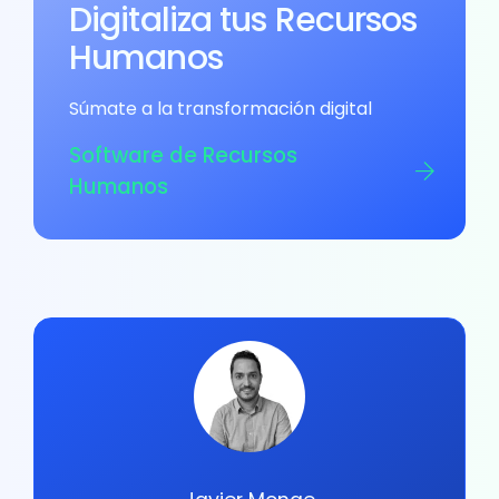
Digitaliza tus Recursos
Humanos
Súmate a la transformación digital
Software de Recursos
Humanos