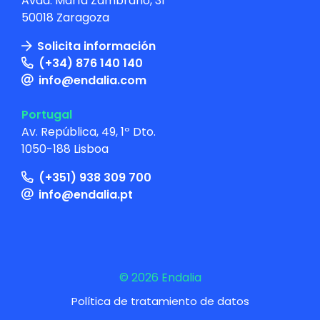
Avda. María Zambrano, 31
50018 Zaragoza
Solicita información
(+34) 876 140 140
info@endalia.com
Portugal
Av. República, 49, 1º Dto.
1050-188 Lisboa
(+351) 938 309 700
info@endalia.pt
© 2026 Endalia
Política de tratamiento de datos