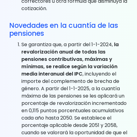
correctores u otra fórmula que disminuya la
cotización.
Novedades en la cuantía de las
pensiones
Se garantiza que, a partir del 1-1-2024,
la
revalorización anual de todas las
pensiones contributivas, máximas y
mínimas, se realice según la variación
media interanual del IPC
, incluyendo el
importe del complemento de brecha de
género. A partir del 1-1-2025, a la cuantía
máxima de las pensiones se les aplicará un
porcentaje de revalorización incrementado
en 0,115 puntos porcentuales acumulativos
cada año hasta 2050. Se establece el
porcentaje aplicable desde 2051 y 2058,
cuando se valorará la oportunidad de que el