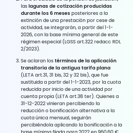
las
lagunas de cotización producidas
durante los 6 meses
posteriores a la
extinción de una prestación por cese de
actividad, se integrarán, a partir del 1-1-
2026, con la base mínima general de este
régimen especial (LGSS art.322 redacc RDL
2/2023).
Se aclaran los
términos de la aplicación
transitoria de la antigua tarifa plana
(LETA art.31, 31 bis, 32 y 32 bis), que fue
sustituida a partir del 1-1-2023, por la cuota
reducida por inicio de una actividad por
cuenta propia (LETA art.38 ter). Quienes a
31-12-2022 vinieran percibiendo la
reducción o bonificación alternativa a la
cuota única mensual, seguirán
percibiéndola aplicando la bonificación a la
base mínima fijada para 2022 en 960,60 €