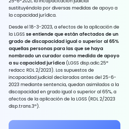
25-6-2021, la incapacitación judicial
sustituyéndola por diversas medidas de apoyo a
la capacidad jurídica.
Desde el 18-3-2023, a efectos de la aplicación de
la LGSS
se entiende que están afectados de un
grado de discapacidad igual o superior al 65%
aquellas personas para las que se haya
nombrado un curador como medida de apoyo
a su capacidad jurídica
(LGSS disp.adic.25ª
redacc RDL 2/2023). Los supuestos de
incapacidad judicial declarados antes del 25-6-
2023 mediante sentencia, quedan asimilados a la
discapacidad en grado igual o superior al 65%, a
afectos de la aplicación de la LGSS (RDL 2/2023
disp.trans.3ª).