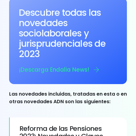
Descubre todas las
novedades
sociolaborales y
jurisprudenciales de
2023
¡Descarga Endalia News!
Las novedades incluidas, tratadas en esta o en
otras novedades ADN son las siguientes:
Reforma de las Pensiones