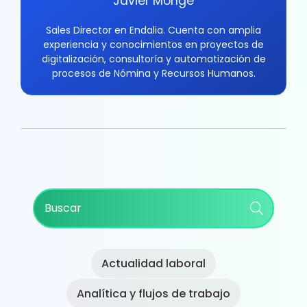
Javier Monge
Sales Director en Endalia. Cuenta con amplia
experiencia y conocimientos en proyectos de
digitalización, consultoría y automatización de
procesos de Nómina y Recursos Humanos.
Primary
Buscar
Sidebar
Actualidad laboral
Analítica y flujos de trabajo