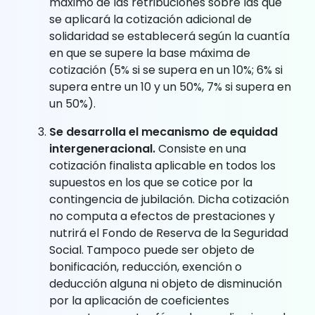
máximo de las retribuciones sobre las que
se aplicará la cotización adicional de
solidaridad se establecerá según la cuantía
en que se supere la base máxima de
cotización (5% si se supera en un 10%; 6% si
supera entre un 10 y un 50%, 7% si supera en
un 50%).
Se desarrolla el mecanismo de equidad
intergeneracional.
Consiste en una
cotización finalista aplicable en todos los
supuestos en los que se cotice por la
contingencia de jubilación. Dicha cotización
no computa a efectos de prestaciones y
nutrirá el Fondo de Reserva de la Seguridad
Social. Tampoco puede ser objeto de
bonificación, reducción, exención o
deducción alguna ni objeto de disminución
por la aplicación de coeficientes