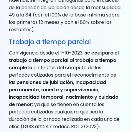
Además, se integran las lagunas para el cálculo
de la pensión de jubilación desde la mensualidad
49 a la 84 (con el 100% de la base mínima sobre
los primeros 12 meses y con el 80% sobre los
restantes).
Trabajo a tiempo parcial
Con vigencia desde el 1-10-2023,
se equipara el
trabajo a tiempo parcial al trabajo a tiempo
completo
a efectos del cómputo de los
períodos cotizados para el reconocimiento de
las
pensiones de jubilación, incapacidad
permanente, muerte y supervivencia,
incapacidad temporal, nacimiento y cuidado
de menor
; ya que se tienen en cuenta los
períodos cotizados cualquiera que sea la
duración de la jornada realizada en cada uno de
ellos (LGSS art.247 redacc RDL 2/2023).