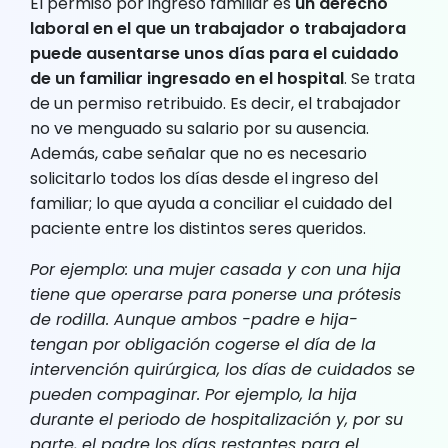
El permiso por ingreso familiar es
un derecho
laboral en el que un trabajador o trabajadora
puede ausentarse unos días para el cuidado
de un familiar ingresado en el hospital
. Se trata
de un permiso retribuido. Es decir, el trabajador
no ve menguado su salario por su ausencia.
Además, cabe señalar que no es necesario
solicitarlo todos los días desde el ingreso del
familiar; lo que ayuda a conciliar el cuidado del
paciente entre los distintos seres queridos.
Por ejemplo: una mujer casada y con una hija
tiene que operarse para ponerse una prótesis
de rodilla. Aunque ambos -padre e hija-
tengan por obligación cogerse el día de la
intervención quirúrgica, los días de cuidados se
pueden compaginar. Por ejemplo, la hija
durante el periodo de hospitalización y, por su
parte, el padre los días restantes para el