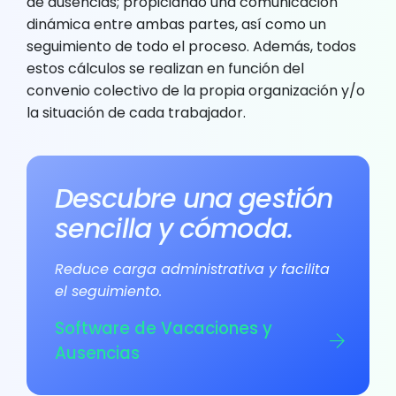
de ausencias; propiciando una comunicación
dinámica entre ambas partes, así como un
seguimiento de todo el proceso. Además, todos
estos cálculos se realizan en función del
convenio colectivo de la propia organización y/o
la situación de cada trabajador.
Descubre una gestión
sencilla y cómoda.
Reduce carga administrativa y facilita
el seguimiento.
Software de Vacaciones y
Ausencias