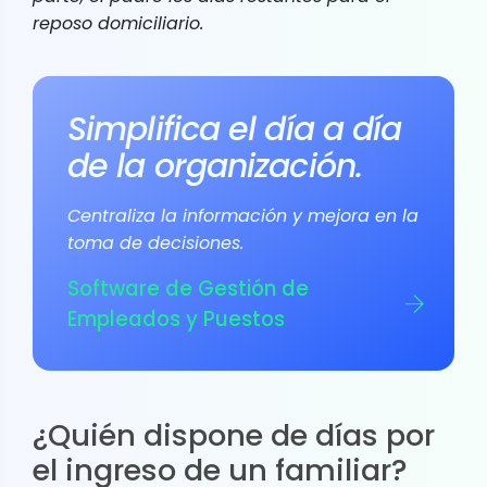
reposo domiciliario.
Simplifica el día a día
de la organización.
Centraliza la información y mejora en la
toma de decisiones.
Software de Gestión de
Empleados y Puestos
¿Quién dispone de días por
el ingreso de un familiar?