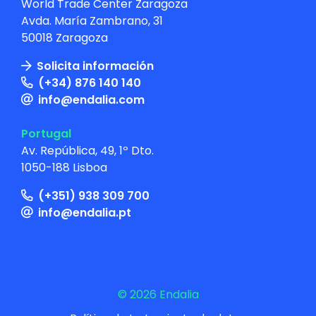
World Trade Center Zaragoza
Avda. María Zambrano, 31
50018 Zaragoza
Solicita información
(+34) 876 140 140
info@endalia.com
Portugal
Av. República, 49, 1º Dto.
1050-188 Lisboa
(+351) 938 309 700
info@endalia.pt
© 2026 Endalia