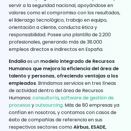
servir a la seguridad nacional, apoyándose en
valores como el compromiso con los resultados,
el liderazgo tecnológico, trabajo en equipo,
orientación a cliente, conducta ética y
responsabilidad. Posee una plantilla de 2.200
profesionales, generando más de 38.000
empleos directos e indirectos en España.
Endalia
es un
modelo integrado de Recursos
Humanos que mejora la eficiencia del área de
talento y personas, ofreciendo ventajas a los
empleados
. Brindamos servicios en tres líneas
de actividad dentro del área de Recursos
Humanos:
consultoría
,
software de gestión de
procesos
y
outsourcing
. Más de 80 empresas ya
confían en nosotros, y contamos con casos de
éxito de compañías de referencia en sus
respectivos sectores como
Airbus, ESADE,