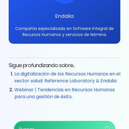
Endalia
Compañía especializada en Software integral de
Recursos Humanos y servicios de Nómina.
Sigue profundizando sobre...
La digitalización de los Recursos Humanos en el
sector salud: Reference Laboratory & Endalia
Webinar | Tendencias en Recursos Humanos
para una gestión de éxito.
Primary
Buscar