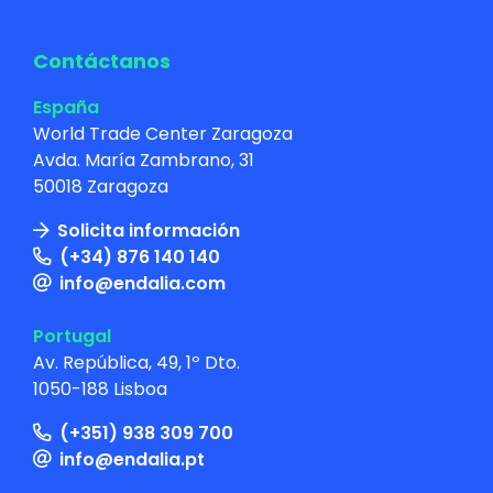
Contáctanos
España
World Trade Center Zaragoza
Avda. María Zambrano, 31
50018 Zaragoza
Solicita información
(+34) 876 140 140
info@endalia.com
Portugal
Av. República, 49, 1º Dto.
1050-188 Lisboa
(+351) 938 309 700
info@endalia.pt