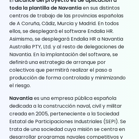
El
alcance del proyecto es de aplicación a
toda la plantilla de Navantia
en sus distintos
centros de trabajo de las provincias españolas
de A Coruña, Cádiz, Murcia y Madrid. En todos
ellos, se desplegará el software Endalia HR.
Asimismo, se desplegará Endalia HR a Navantia
Australia PTY, Ltd. y al resto de delegaciones de
Navantia. En la implantación del software, se
definirá una estrategia de arranque por
colectivos que permitirá realizar el paso a
producción de forma controlada y minimizando
el riesgo.
Navantia
es una empresa pública española
dedicada a la construcción naval, civil y militar
creada en 2005, perteneciente a la Sociedad
Estatal de Participaciones Industriales (SEPI). Se
trata de una sociedad cuya misión se centra en
desarrollar programas navales competitivos y