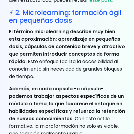
bien estructurado, puedes revisar
este post.
⚡ 2. Microlearning: formación ágil
en pequeñas dosis
El término microlearning describe muy bien
esta aproximación: aprendizaje en pequeñas
dosis, cápsulas de contenido breve y atractivo
que permiten introducir conceptos de forma
rápida.
Este enfoque facilita la accesibilidad al
conocimiento sin necesidad de grandes bloques
de tiempo.
Además, en cada cápsula -o cápsula-
podemos trabajar aspectos específicos de un
módulo o tema, lo que favorece el enfoque en
habilidades específicas y refuerza la retención
de nuevos conocimientos.
Con este estilo
formativo, la microformación no solo es viable,
sino también realmente usable.