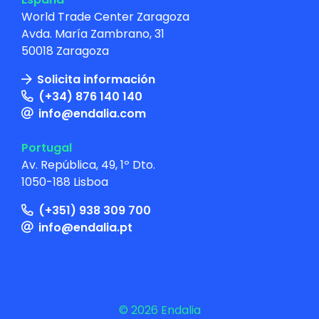
World Trade Center Zaragoza
Avda. María Zambrano, 31
50018 Zaragoza
Solicita información
(+34) 876 140 140
info@endalia.com
Portugal
Av. República, 49, 1º Dto.
1050-188 Lisboa
(+351) 938 309 700
info@endalia.pt
© 2026 Endalia