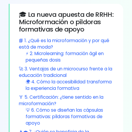
🎓 La nueva apuesta de RRHH:
Microformación o píldoras
formativas de apoyo
📘 1. ¿Qué es la microformación y por qué
está de moda?
⚡ 2. Microlearning: formación ágil en
pequeñas dosis
🚀 3. Ventajas de un microcurso frente a la
educación tradicional
🌍 4. Cómo la accesibilidad transforma
la experiencia formativa
🏅 5. Certificación: ¿tiene sentido en la
microformación?
💡 6. Cómo se diseñan las cápsulas
formativas: píldoras formativas de
apoyo
👩‍💼 7. ¿Quién se beneficia de la