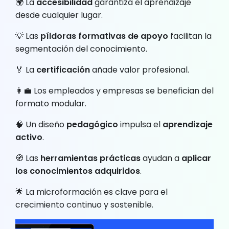
🌍 La
accesibilidad
garantiza el aprendizaje
desde cualquier lugar.
💡 Las
píldoras formativas de apoyo
facilitan la
segmentación del conocimiento.
🏅 La
certificación
añade valor profesional.
👩‍💼 Los empleados y empresas se benefician del
formato modular.
🧠 Un diseño
pedagógico
impulsa el
aprendizaje
activo
.
🧭 Las
herramientas prácticas
ayudan a
aplicar
los conocimientos adquiridos
.
🌟 La microformación es clave para el
crecimiento continuo y sostenible.