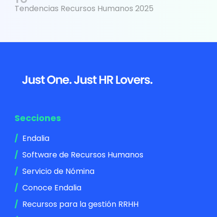
Tendencias Recursos Humanos 2025
Footer
Secciones
Endalia
Software de Recursos Humanos
Servicio de Nómina
Conoce Endalia
Recursos para la gestión RRHH