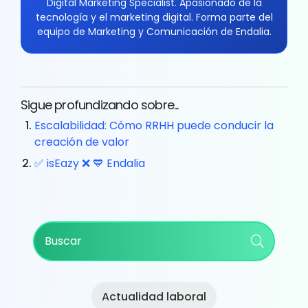
Digital Marketing Specialist. Apasionado de la
tecnología y el marketing digital. Forma parte del
equipo de Marketing y Comunicación de Endalia.
Sigue profundizando sobre...
Escalabilidad: Cómo RRHH puede conducir la
creación de valor
✅ isEazy ❌ 💙 Endalia
Primary
Buscar
Sidebar
Actualidad laboral