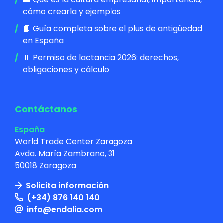
cómo crearla y ejemplos
📘 Guía completa sobre el plus de antigüedad
en España
🍼 Permiso de lactancia 2026: derechos,
obligaciones y cálculo
Contáctanos
España
World Trade Center Zaragoza
Avda. María Zambrano, 31
50018 Zaragoza
Solicita información
(+34) 876 140 140
info@endalia.com