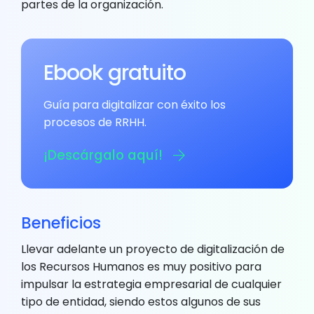
partes de la organización.
Ebook gratuito
Guía para digitalizar con éxito los
procesos de RRHH.
¡Descárgalo aquí!
Beneficios
Llevar adelante un proyecto de digitalización de
los Recursos Humanos es muy positivo para
impulsar la estrategia empresarial de cualquier
tipo de entidad, siendo estos algunos de sus