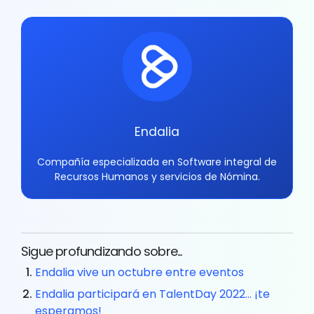
Endalia
Compañía especializada en Software integral de
Recursos Humanos y servicios de Nómina.
Sigue profundizando sobre...
Endalia vive un octubre entre eventos
Endalia participará en TalentDay 2022… ¡te
esperamos!