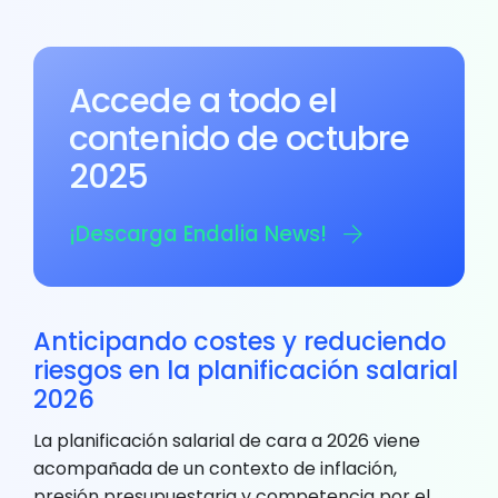
Accede a todo el
contenido de octubre
2025
¡Descarga Endalia News!
Anticipando costes y reduciendo
riesgos en la planificación salarial
2026
La planificación salarial de cara a 2026 viene
acompañada de un contexto de inflación,
presión presupuestaria y competencia por el