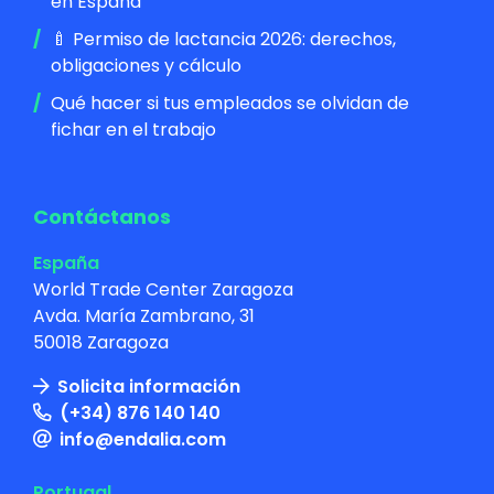
en España
🍼 Permiso de lactancia 2026: derechos,
obligaciones y cálculo
Qué hacer si tus empleados se olvidan de
fichar en el trabajo
Contáctanos
España
World Trade Center Zaragoza
Avda. María Zambrano, 31
50018 Zaragoza
Solicita información
(+34) 876 140 140
info@endalia.com
Portugal