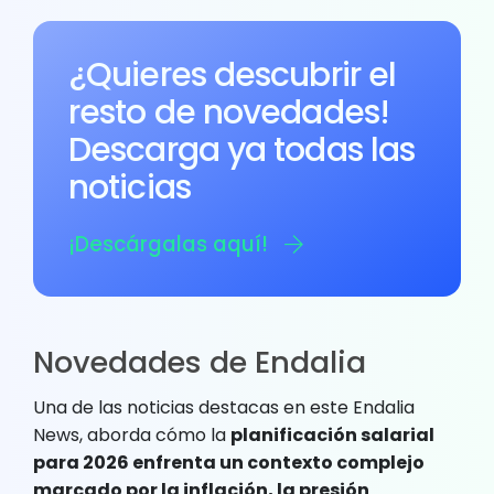
¿Quieres descubrir el
resto de novedades!
Descarga ya todas las
noticias
¡Descárgalas aquí!
Novedades de Endalia
Una de las noticias destacas en este Endalia
News, aborda cómo la
planificación salarial
para 2026 enfrenta un contexto complejo
marcado por la inflación, la presión