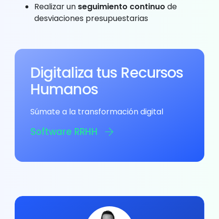
Realizar un
seguimiento continuo
de
desviaciones presupuestarias
Digitaliza tus Recursos
Humanos
Súmate a la transformación digital
Software RRHH