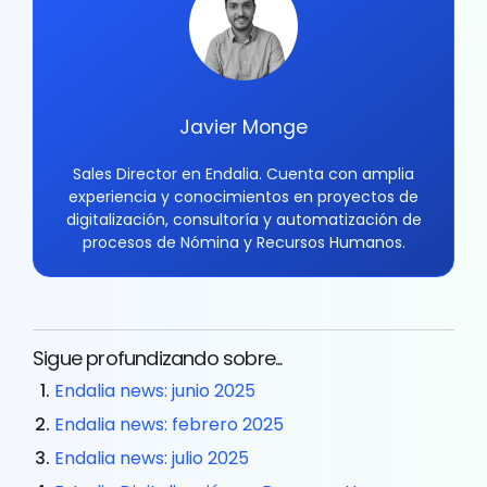
Javier Monge
Sales Director en Endalia. Cuenta con amplia
experiencia y conocimientos en proyectos de
digitalización, consultoría y automatización de
procesos de Nómina y Recursos Humanos.
Sigue profundizando sobre...
Endalia news: junio 2025
Endalia news: febrero 2025
Endalia news: julio 2025