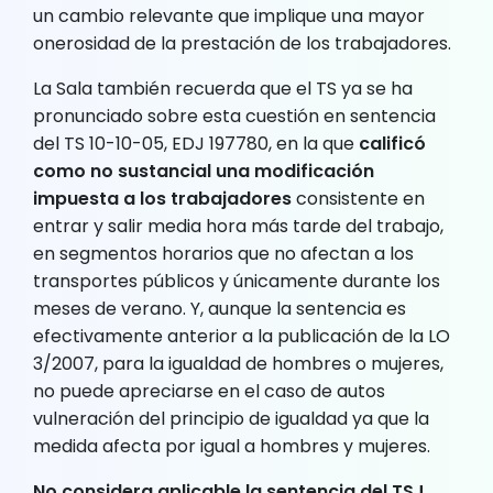
un cambio relevante que implique una mayor
onerosidad de la prestación de los trabajadores.
La Sala también recuerda que el TS ya se ha
pronunciado sobre esta cuestión en sentencia
del TS 10-10-05, EDJ 197780, en la que
calificó
como no sustancial una modificación
impuesta a los trabajadores
consistente en
entrar y salir media hora más tarde del trabajo,
en segmentos horarios que no afectan a los
transportes públicos y únicamente durante los
meses de verano. Y, aunque la sentencia es
efectivamente anterior a la publicación de la LO
3/2007, para la igualdad de hombres o mujeres,
no puede apreciarse en el caso de autos
vulneración del principio de igualdad ya que la
medida afecta por igual a hombres y mujeres.
No considera aplicable la sentencia del TSJ