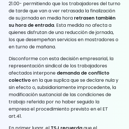
21.00- permitiendo que los trabajadores del turno
de tarde que van a ver retrasada la finalización
de su jornada en media hora
retrasen también
su hora de entrada
. Esta medida no afecta a
quienes disfrutan de una reducción de jornada,
los que desempeñan servicios en mostradores o
en turno de mañana.
Disconforme con esta decisión empresarial, la
representación sindical de los trabajadores
afectados interpone
demanda de conflicto
colectivo
en la que suplica que se declare nula y
sin efecto o, subsidiariamente improcedente, la
modificación sustancial de las condiciones de
trabajo referida por no haber seguido la
empresa el procedimiento previsto en el ET
art.41.
En primer lugar, el
TSJ recuerda
que el