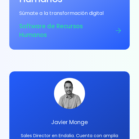
Súmate a la transformación digital
Software de Recursos
Humanos
Javier Monge
Sales Director en Endalia. Cuenta con amplia