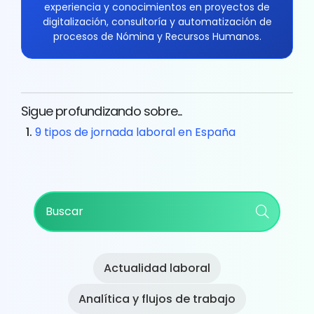
experiencia y conocimientos en proyectos de
digitalización, consultoría y automatización de
procesos de Nómina y Recursos Humanos.
Sigue profundizando sobre...
9 tipos de jornada laboral en España
Primary
Buscar
Sidebar
Actualidad laboral
Analítica y flujos de trabajo