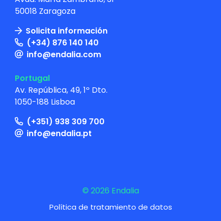
50018 Zaragoza
Solicita información
(+34) 876 140 140
info@endalia.com
Portugal
Av. República, 49, 1º Dto.
1050-188 Lisboa
(+351) 938 309 700
info@endalia.pt
© 2026 Endalia
Política de tratamiento de datos