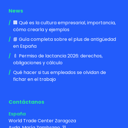
News
🏢 Qué es la cultura empresarial, importancia,
cómo crearla y ejemplos
📘 Guía completa sobre el plus de antigüedad
en España
🍼 Permiso de lactancia 2026: derechos,
obligaciones y cálculo
Qué hacer si tus empleados se olvidan de
fichar en el trabajo
Contáctanos
España
World Trade Center Zaragoza
Avda. María Zambrano, 31