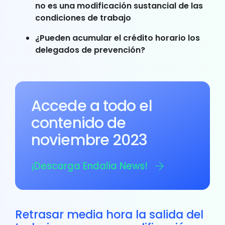
no es una modificación sustancial de las
condiciones de trabajo
¿Pueden acumular el crédito horario los
delegados de prevención?
Accede a todo el
contenido de
noviembre 2023
¡Descarga Endalia News!
Retrasar media hora la salida del