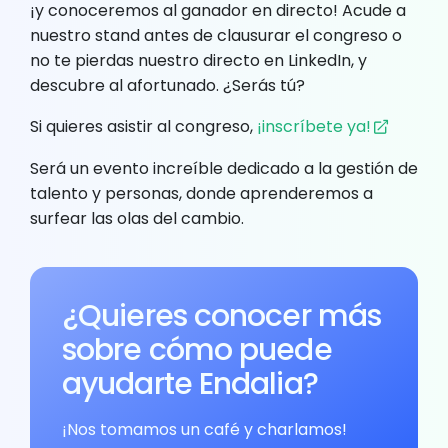
¡y conoceremos al ganador en directo! Acude a
nuestro stand antes de clausurar el congreso o
no te pierdas nuestro directo en LinkedIn, y
descubre al afortunado. ¿Serás tú?
Si quieres asistir al congreso,
¡inscríbete ya!
Será un evento increíble dedicado a la gestión de
talento y personas, donde aprenderemos a
surfear las olas del cambio.
¿Quieres conocer más
sobre cómo puede
ayudarte Endalia?
¡Nos tomamos un café y charlamos!