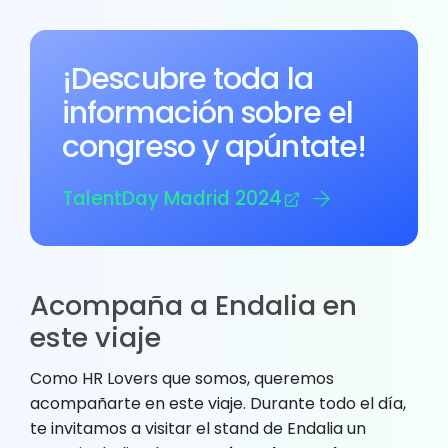
¡Descubre toda la
información sobre el
congreso y apúntate!
TalentDay Madrid 2024
Acompaña a Endalia en
este viaje
Como HR Lovers que somos, queremos
acompañarte en este viaje. Durante todo el día,
te invitamos a visitar el stand de Endalia un