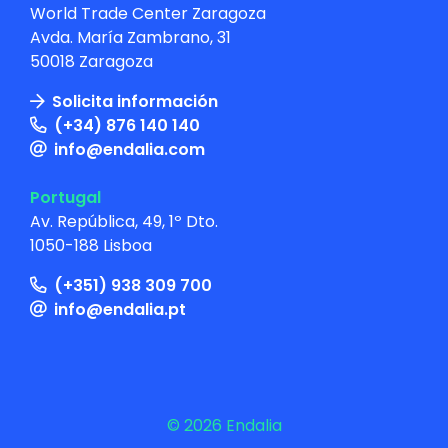
World Trade Center Zaragoza
Avda. María Zambrano, 31
50018 Zaragoza
Solicita información
(+34) 876 140 140
info@endalia.com
Portugal
Av. República, 49, 1º Dto.
1050-188 Lisboa
(+351) 938 309 700
info@endalia.pt
© 2026 Endalia