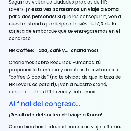
Seguimos visitando ciudades propias de HR
Lovers.
¡Y esta vez sorteamos un viaje a Roma
para dos personas!
Si quieres conseguirlo, ven a
nuestro stand o participa a través del QR de la
tarjeta de embarque que te entregaremos en el
congreso.
HR Coffee: Taza, café y… ¡charlamos!
Charlamos sobre Recursos Humanos: tú
propones la temática y nosotros te invitamos a
“coffee & cookie” (no te olvides de que la taza de
HR Lovers es para ti). ¡Ven a nuestro stand,
conoce a otros HR Lovers y hablamos!
Al final del congreso…
¡Resultado del sorteo del viaje a Roma!
Como bien has leído, sorteamos un viaje a Roma,