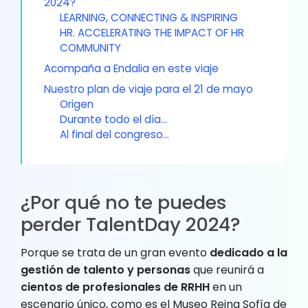
2024?
LEARNING, CONNECTING & INSPIRING
HR. ACCELERATING THE IMPACT OF HR
COMMUNITY
Acompaña a Endalia en este viaje
Nuestro plan de viaje para el 21 de mayo
Origen
Durante todo el día…
Al final del congreso…
¿Por qué no te puedes
perder TalentDay 2024?
Porque se trata de un gran evento
dedicado a la
gestión de talento y personas
que reunirá a
cientos de profesionales de RRHH
en un
escenario único, como es el Museo Reina Sofía de