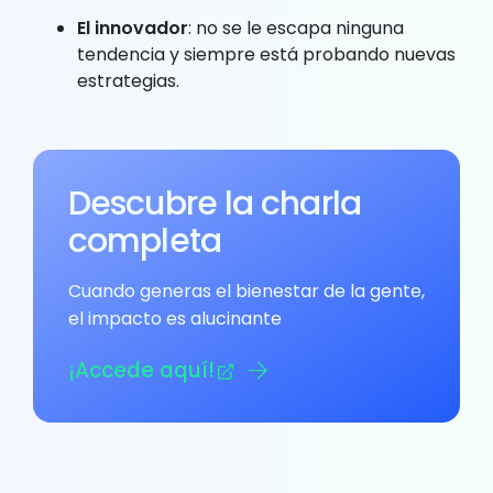
El innovador
: no se le escapa ninguna
tendencia y siempre está probando nuevas
estrategias.
Descubre la charla
completa
Cuando generas el bienestar de la gente,
el impacto es alucinante
¡Accede aquí!