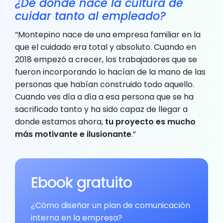
¿De dónde nace la cultura de
cuidar tanto al empleado?
“Montepino nace de una empresa familiar en la
que el cuidado era total y absoluto. Cuando en
2018 empezó a crecer, los trabajadores que se
fueron incorporando lo hacían de la mano de las
personas que habían construido todo aquello.
Cuando ves día a día a esa persona que se ha
sacrificado tanto y ha sido capaz de llegar a
donde estamos ahora,
tu proyecto es mucho
más motivante e ilusionante
.”
Ebook gratuito
¿Cómo diseñar un plan de comunicación
interna en la empresa?