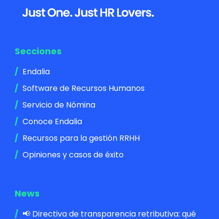
Footer
Secciones
Endalia
Software de Recursos Humanos
Servicio de Nómina
Conoce Endalia
Recursos para la gestión RRHH
Opiniones y casos de éxito
News
📢 Directiva de transparencia retributiva: qué