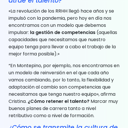
atrae el talento?
«La revolución de los RRHH llegó hace años y se
impulsó con la pandemia, pero hoy en día nos
encontramos con un modelo que debemos
impulsar:
la gestión de competencias
(aquellas
capacidades que necesitamos que nuestro
equipo tenga para llevar a cabo el trabajo de la
mejor forma posible).»
“En Montepino, por ejemplo, nos encontramos en
un modelo de reinversión en el que cada año
vamos cambiando, por lo tanto, la flexibilidad y
adaptación al cambio son competencias que
necesitamos que tenga nuestro equipo», afirma
Cristina.
¿Cómo retener el talento?
Marcar muy
buenos planes de carrera tanto a nivel
retributivo como a nivel de formación.
¿Cómo se transmite la cultura de