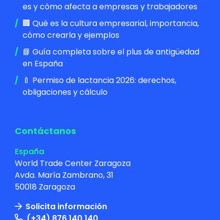
es y cómo afecta a empresas y trabajadores
🏢 Qué es la cultura empresarial, importancia,
cómo crearla y ejemplos
📘 Guía completa sobre el plus de antigüedad
en España
🍼 Permiso de lactancia 2026: derechos,
obligaciones y cálculo
Contáctanos
España
World Trade Center Zaragoza
Avda. María Zambrano, 31
50018 Zaragoza
Solicita información
(+34) 876 140 140