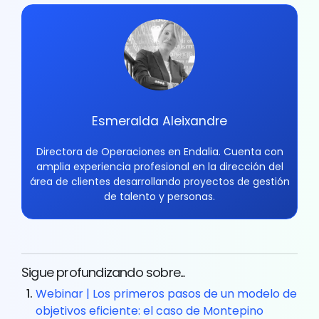
Esmeralda Aleixandre
Directora de Operaciones en Endalia. Cuenta con
amplia experiencia profesional en la dirección del
área de clientes desarrollando proyectos de gestión
de talento y personas.
Sigue profundizando sobre...
Webinar | Los primeros pasos de un modelo de
objetivos eficiente: el caso de Montepino