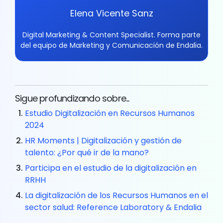
Elena Vicente Sanz
Digital Marketing & Content Specialist. Forma parte
del equipo de Marketing y Comunicación de Endalia.
Sigue profundizando sobre...
Estudio Digitalización en Recursos Humanos
2024
HR Moments | Digitalización y gestión de
talento: ¿Por qué ir de la mano?
Participa en el estudio de la digitalización en
RRHH
La digitalización de los Recursos Humanos en el
sector salud: Reference Laboratory & Endalia