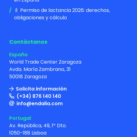
🍼 Permiso de lactancia 2026: derechos,
obligaciones y cálculo
Contáctanos
España
World Trade Center Zaragoza
Avda. María Zambrano, 31
50018 Zaragoza
Solicita información
(+34) 876 140 140
info@endalia.com
Portugal
Av. República, 49, 1º Dto.
1050-188 Lisboa