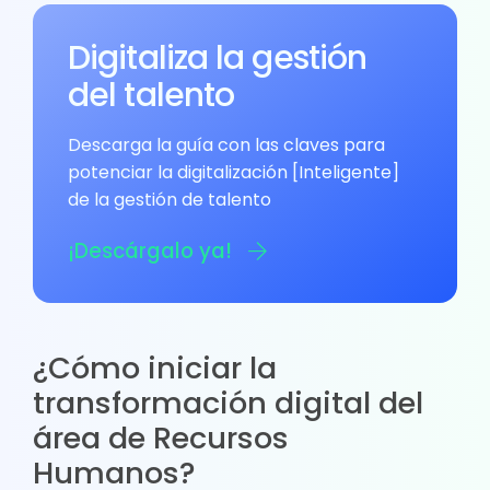
Digitaliza la gestión
del talento
Descarga la guía con las claves para
potenciar la digitalización [Inteligente]
de la gestión de talento
¡Descárgalo ya!
¿Cómo iniciar la
transformación digital del
área de Recursos
Humanos?