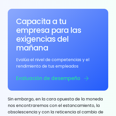
Capacita a tu
empresa para las
exigencias del
mañana
Evalúa el nivel de competencias y el
rendimiento de tus empleados
Evaluación de desempeño
Sin embargo, en la cara opuesta de la moneda
nos encontraremos con el estancamiento, la
obsolescencia y con la reticencia al cambio de