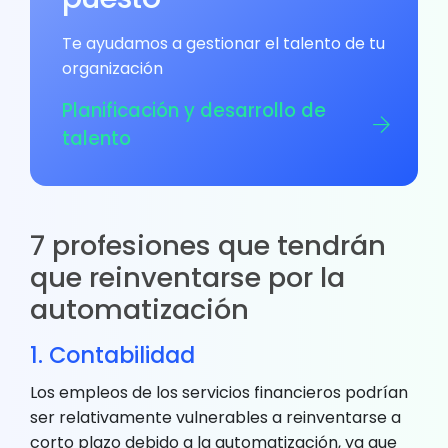
Te ayudamos a gestionar el talento de tu
organización
Planificación y desarrollo de
talento
7 profesiones que tendrán
que reinventarse por la
automatización
1. Contabilidad
Los empleos de los servicios financieros podrían
ser relativamente vulnerables a reinventarse a
corto plazo debido a la automatización, ya que