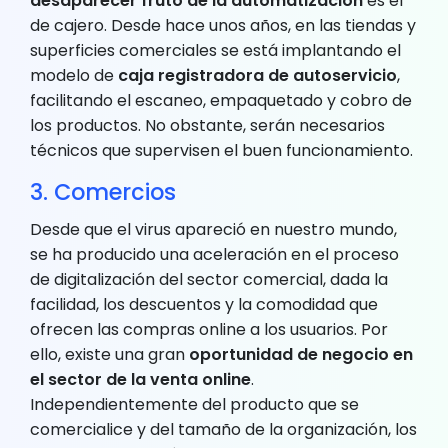
desaparecer fruto de la automatización
es el
de cajero. Desde hace unos años, en las tiendas y
superficies comerciales se está implantando el
modelo de
caja registradora de autoservicio
,
facilitando el escaneo, empaquetado y cobro de
los productos. No obstante, serán necesarios
técnicos que supervisen el buen funcionamiento.
3. Comercios
Desde que el virus apareció en nuestro mundo,
se ha producido una aceleración en el proceso
de digitalización del sector comercial, dada la
facilidad, los descuentos y la comodidad que
ofrecen las compras online a los usuarios. Por
ello, existe una gran
oportunidad de negocio en
el sector de la venta online
.
Independientemente del producto que se
comercialice y del tamaño de la organización, los