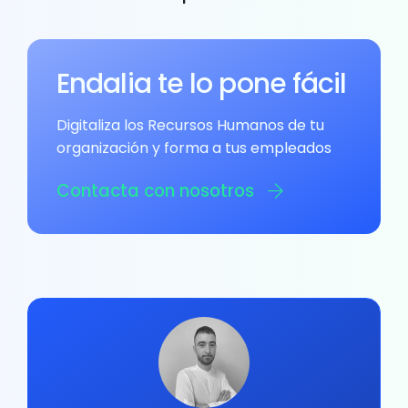
Endalia te lo pone fácil
Digitaliza los Recursos Humanos de tu
organización y forma a tus empleados
Contacta con nosotros