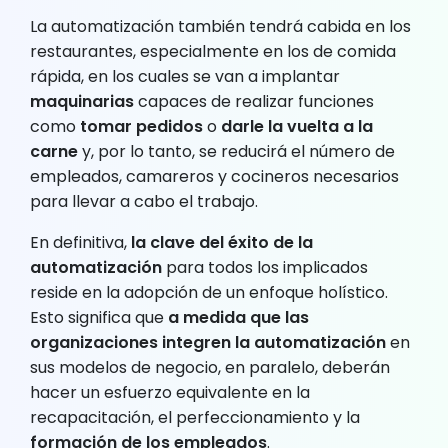
La automatización también tendrá cabida en los
restaurantes, especialmente en los de comida
rápida, en los cuales se van a implantar
maquinarias
capaces de realizar funciones
como
tomar pedidos
o
darle la vuelta a la
carne
y, por lo tanto, se reducirá el número de
empleados, camareros y cocineros necesarios
para llevar a cabo el trabajo.
En definitiva,
la clave del éxito de la
automatización
para todos los implicados
reside en la adopción de un enfoque holístico.
Esto significa que
a medida que las
organizaciones integren la automatización
en
sus modelos de negocio, en paralelo, deberán
hacer un esfuerzo equivalente en la
recapacitación, el perfeccionamiento y la
formación de los empleados
.