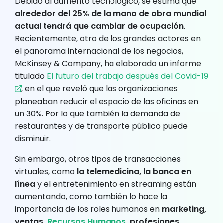
Debido al aumento tecnológico, se estima que
alrededor del 25% de la mano de obra mundial
actual tendrá que cambiar de ocupación
.
Recientemente, otro de los grandes actores en
el panorama internacional de los negocios,
McKinsey & Company, ha elaborado un informe
titulado
El futuro del trabajo después del Covid-19
, en el que reveló que las organizaciones
planeaban reducir el espacio de las oficinas en
un 30%. Por lo que también la demanda de
restaurantes y de transporte público puede
disminuir.
Sin embargo, otros tipos de transacciones
virtuales, como
la telemedicina, la banca en
línea
y el entretenimiento en streaming están
aumentando, como también lo hace la
importancia de los roles humanos en
marketing,
ventas,
Recursos Humanos
, profesiones