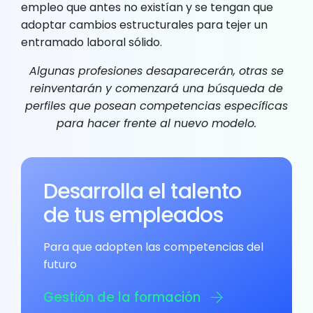
empleo que antes no existían y se tengan que
adoptar cambios estructurales para tejer un
entramado laboral sólido.
Algunas profesiones desaparecerán, otras se
reinventarán y comenzará una búsqueda de
perfiles que posean competencias específicas
para hacer frente al nuevo modelo.
Desarrolla el talento
de tus empleados
Para que adopten las competencias del
futuro
Gestión de la formación