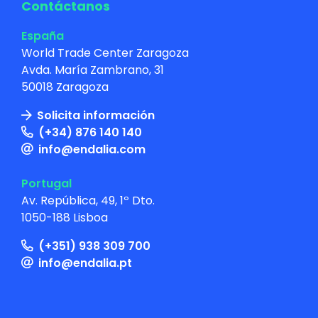
Contáctanos
España
World Trade Center Zaragoza
Avda. María Zambrano, 31
50018 Zaragoza
Solicita información
(+34) 876 140 140
info@endalia.com
Portugal
Av. República, 49, 1º Dto.
1050-188 Lisboa
(+351) 938 309 700
info@endalia.pt