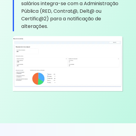
salários integra-se com a Administração
Pública (RED, Contrat@, Delt@ ou
Certific@2) para a notificação de
alterações.