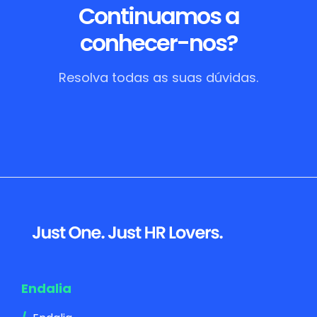
Continuamos a
conhecer-nos?
Resolva todas as suas dúvidas.
Footer
Endalia