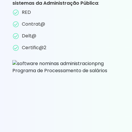
sistemas da Administração Pública
:
RED
Contrat@
Delt@
Certific@2